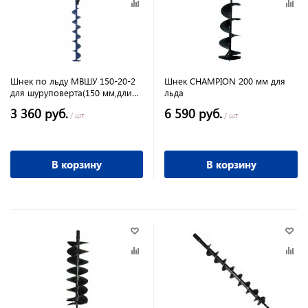
Шнек по льду МВШУ 150-20-2
Шнек CHAMPION 200 мм для
для шуруповерта(150 мм,длина
льда
1 м,толщина 3мм, ножи)
3 360 руб.
6 590 руб.
/ шт
/ шт
В корзину
В корзину