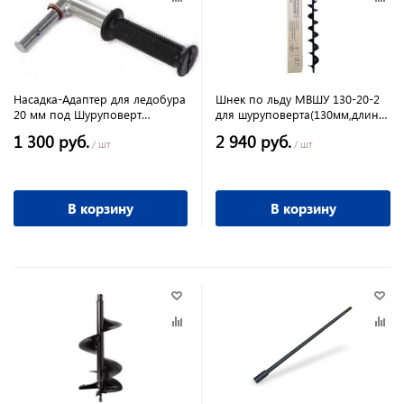
Насадка-Адаптер для ледобура
Шнек по льду МВШУ 130-20-2
20 мм под Шуруповерт
для шуруповерта(130мм,длина
металлический корпус
1 м, толщина 3 мм, ножи)
1 300 руб.
2 940 руб.
/ шт
/ шт
В корзину
В корзину