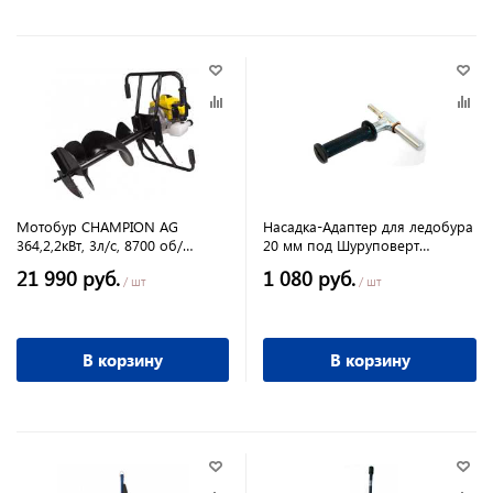
Мотобур CHAMPION AG
Насадка-Адаптер для ледобура
364,2,2кВт, 3л/с, 8700 об/
20 мм под Шуруповерт
мин,вес
пластиковый корпус
21 990 руб.
1 080 руб.
/ шт
/ шт
В корзину
В корзину