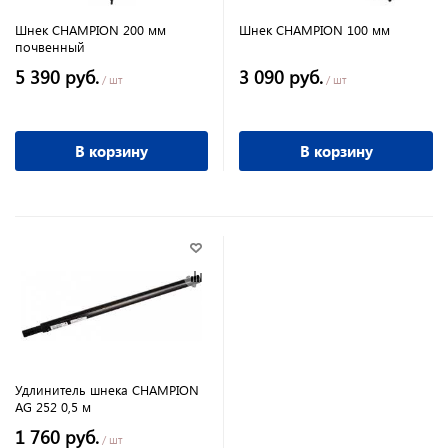
Шнек CHAMPION 200 мм
Шнек CHAMPION 100 мм
почвенный
5 390 руб.
3 090 руб.
/ шт
/ шт
В корзину
В корзину
Удлинитель шнека CHAMPION
AG 252 0,5 м
1 760 руб.
/ шт