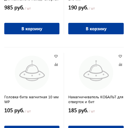
985 руб.
190 руб.
/ шт
/ шт
В корзину
В корзину
Головка-бита магнитная 10 мм
Намагничиватель КОБАЛЬТ для
WP
отверток и бит
105 руб.
185 руб.
/ шт
/ шт