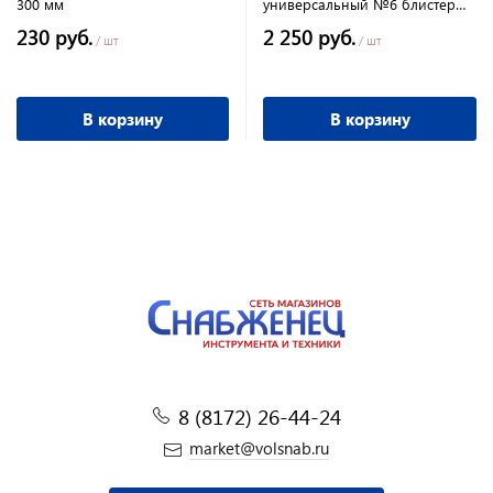
300 мм
универсальный №6 блистер
ПРАКТИКА
230 руб.
2 250 руб.
/ шт
/ шт
В корзину
В корзину
8 (8172) 26-44-24
market@volsnab.ru