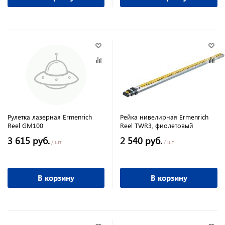
Рулетка лазерная Ermenrich
Рейка нивелирная Ermenrich
Reel GM100
Reel TWR3, фиолетовый
3 615 руб.
2 540 руб.
/ шт
/ шт
В корзину
В корзину