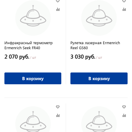
Инфракрасный термометр
Рулетка лазерная Ermenrich
Ermenrich Seek FR40
Reel GS60
2 070 руб.
3 030 руб.
/ шт
/ шт
В корзину
В корзину