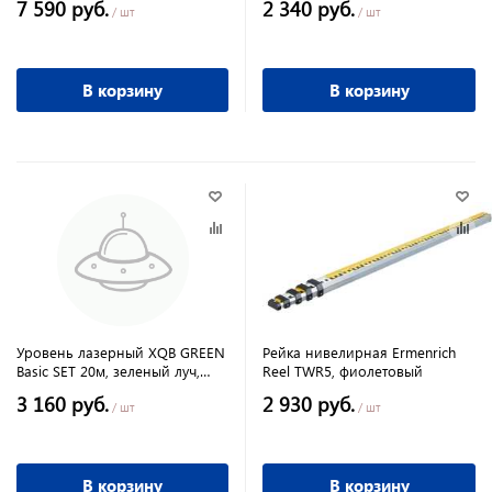
7 590 руб.
2 340 руб.
/ шт
/ шт
В корзину
В корзину
Уровень лазерный XQB GREEN
Рейка нивелирная Ermenrich
Basic SET 20м, зеленый луч,
Reel TWR5, фиолетовый
батарейки, резьба 1/4"
3 160 руб.
2 930 руб.
/ шт
/ шт
В корзину
В корзину