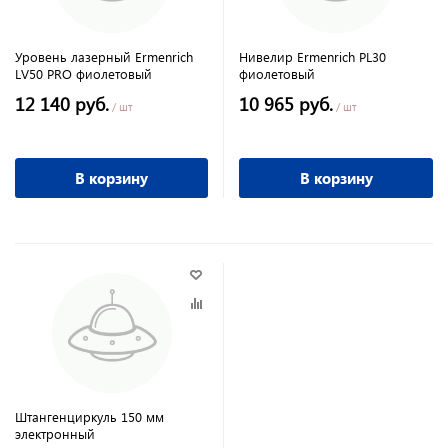
Уровень лазерный Ermenrich
Нивелир Ermenrich PL30
LV50 PRO фиолетовый
фиолетовый
12 140 руб.
10 965 руб.
/ шт
/ шт
В корзину
В корзину
Штангенциркуль 150 мм
электронный