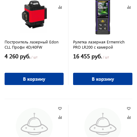
Построитель лазерный Edon
Рулетка лазерная Ermenrich
CLL Профи 4D/40FW
PRO LR200 c камерой
4 260 руб.
16 455 руб.
/ шт
/ шт
В корзину
В корзину