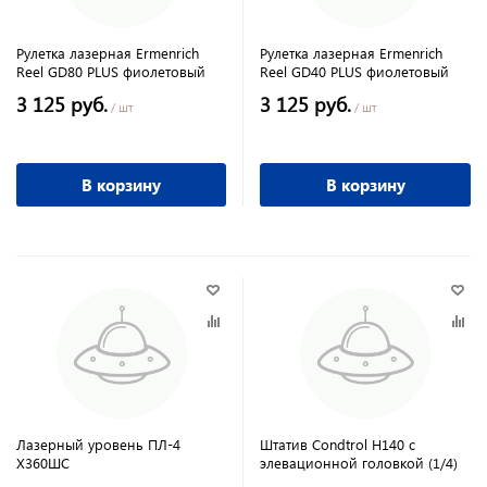
Рулетка лазерная Ermenrich
Рулетка лазерная Ermenrich
Reel GD80 PLUS фиолетовый
Reel GD40 PLUS фиолетовый
3 125 руб.
3 125 руб.
/ шт
/ шт
В корзину
В корзину
Лазерный уровень ПЛ-4
Штатив Condtrol H140 с
Х360ШС
элевационной головкой (1/4)