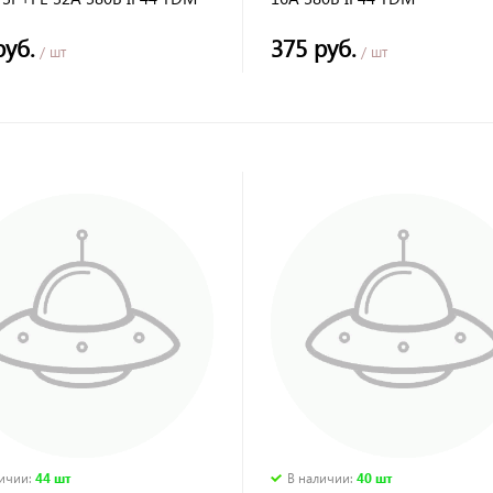
руб.
375 руб.
/ шт
/ шт
личии
:
44 шт
В наличии
:
40 шт