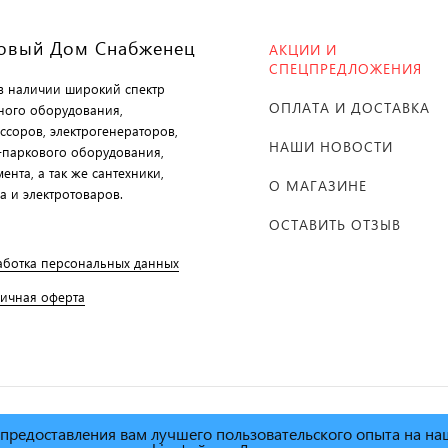
овый Дом Снабженец
АКЦИИ И
СПЕЦПРЕДЛОЖЕНИЯ
 в наличии широкий спектр
ОПЛАТА И ДОСТАВКА
ного оборудования,
ссоров, электрогенераторов,
НАШИ НОВОСТИ
-паркового оборудования,
ента, а так же сантехники,
О МАГАЗИНЕ
а и электротоваров.
ОСТАВИТЬ ОТЗЫВ
аботка персональных данных
личная оферта
х предоставления вам лучшего пользовательского опыта на н
й дом Снабженец"
1995г. -