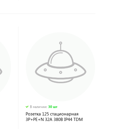
В наличии
:
30 шт
Розетка 125 стационарная
3Р+РЕ+N 32А 380В IP44 TDM