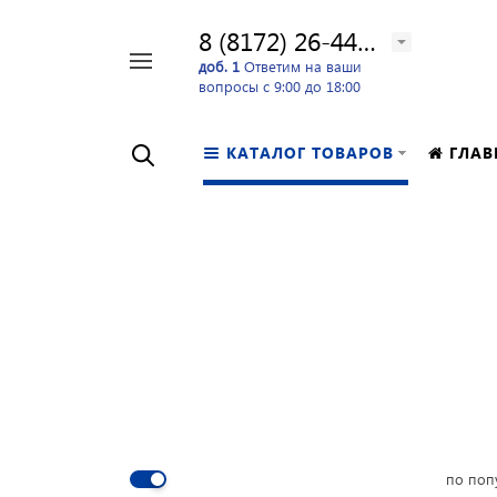
8 (8172) 26-44-24
Например,
доб. 1
Ответим на ваши
вопросы с 9:00 до 18:00
перфоратор
Найти
в каталоге
КАТАЛОГ ТОВАРОВ
ГЛАВ
по поп