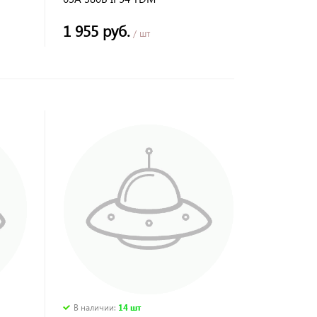
1 955 руб.
/ шт
В наличии
:
14 шт