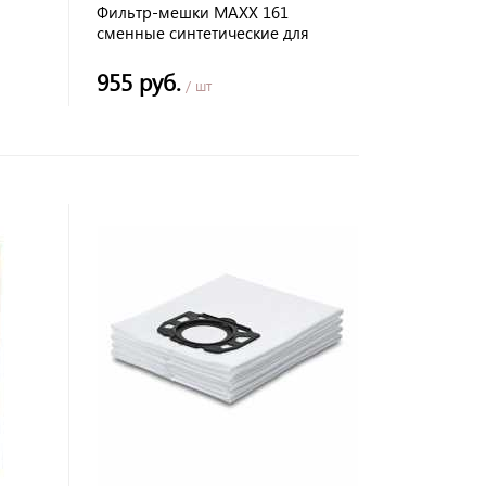
Фильтр-мешки MAXX 161
сменные синтетические для
ПУЛЬСАР ПС-500
955 руб.
/ шт