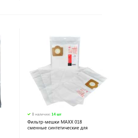
В наличии
:
14 шт
Фильтр-мешки MAXX 018
сменные синтетические для
KARCHER WD 3