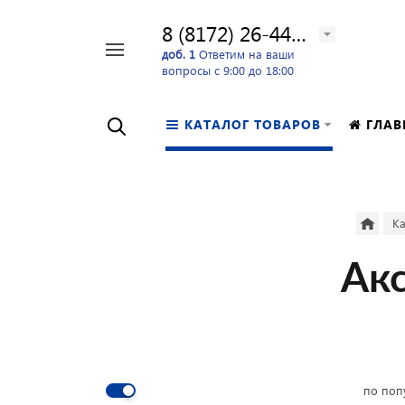
8 (8172) 26-44-24
Например,
доб. 1
Ответим на ваши
вопросы с 9:00 до 18:00
перфоратор
Найти
в каталоге
КАТАЛОГ ТОВАРОВ
ГЛАВ
Ка
Акс
по поп