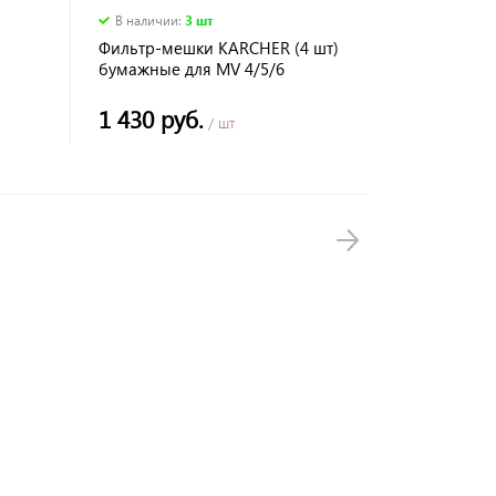
В наличии
:
3 шт
Фильтр-мешки KARCHER (4 шт)
бумажные для MV 4/5/6
1 430 руб.
/ шт