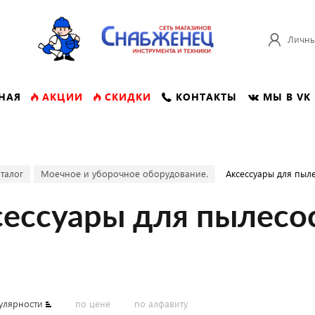
Личны
НАЯ
АКЦИИ
СКИДКИ
КОНТАКТЫ
МЫ В VK
талог
Моечное и уборочное оборудование.
Аксессуары для пыле
ессуары для пылесо
улярности
по цене
по алфавиту