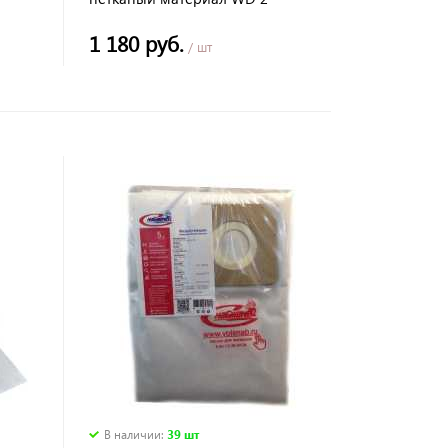
1 180 руб.
/ шт
В наличии
:
39 шт