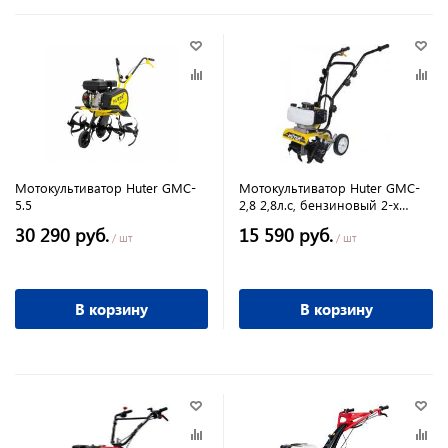
Мотокультиватор Huter GMC-
Мотокультиватор Huter GMC-
5.5
2,8 2,8л.с, бензиновый 2-х
тактный дв., скор. 1вперед.
30 290 руб.
15 590 руб.
/ шт
/ шт
В корзину
В корзину