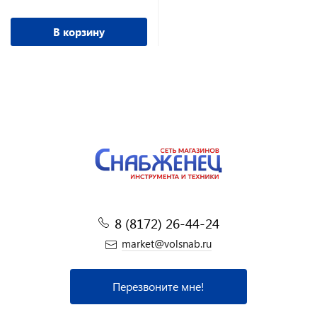
ширина обр. 0,75-1 м
В корзину
8 (8172) 26-44-24
market@volsnab.ru
Перезвоните мне!