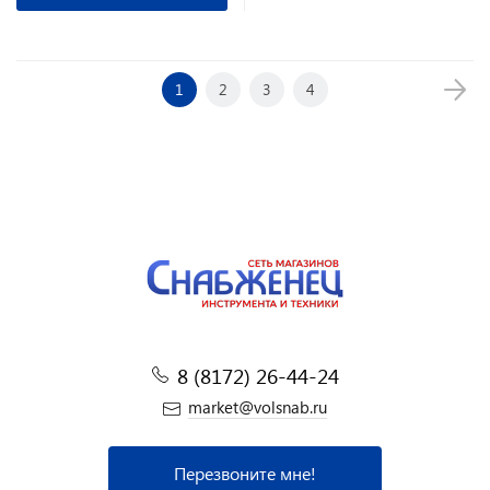
1
2
3
4
8 (8172) 26-44-24
market@volsnab.ru
Перезвоните мне!