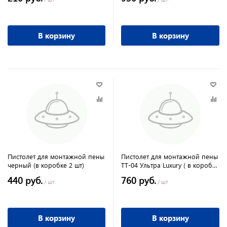
В корзину
В корзину
Пистолет для монтажной пены
Пистолет для монтажной пены
черный (в коробке 2 шт)
ТТ-04 Ультра Luxury ( в коробке
2шт)
440 руб.
760 руб.
/ шт
/ шт
В корзину
В корзину