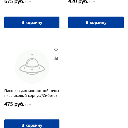
675 руб.
420 руб.
/ шт
/ шт
В корзину
В корзину
Пистолет для монтажной пены
пластиковый корпус//Сибртех
475 руб.
/ шт
В корзину