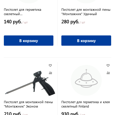
Пистолет для герметика
Пистолет для монтажной пены
скелетный
"Монтажник" Удачный
"Монтажник"Эконом
140 руб.
280 руб.
/ шт
/ шт
В корзину
В корзину
Пистолет для монтажной пены
Пистолет для герметика и клея
"Монтажник" Эконом
скелетный Finland
210 руб.
930 руб.
/ шт
/ шт