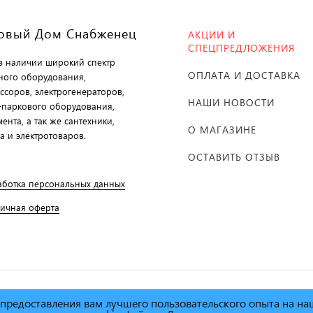
овый Дом Снабженец
АКЦИИ И
СПЕЦПРЕДЛОЖЕНИЯ
 в наличии широкий спектр
ОПЛАТА И ДОСТАВКА
ного оборудования,
ссоров, электрогенераторов,
НАШИ НОВОСТИ
-паркового оборудования,
ента, а так же сантехники,
О МАГАЗИНЕ
а и электротоваров.
ОСТАВИТЬ ОТЗЫВ
аботка персональных данных
личная оферта
х предоставления вам лучшего пользовательского опыта на н
й дом Снабженец"
1995г. -