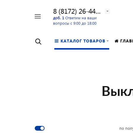
8 (8172) 26-44-24
Например,
доб. 1
Ответим на ваши
вопросы с 9:00 до 18:00
перфоратор
Найти
в каталоге
КАТАЛОГ ТОВАРОВ
ГЛАВ
Выкл
по поп