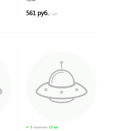
561 руб.
/ шт
В наличии
:
12 шт