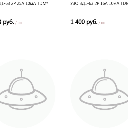
Д1-63 2Р 25А 10мА TDM*
УЗО ВД1-63 2Р 16А 10мА TD
8 руб.
1 400 руб.
/ шт
/ шт