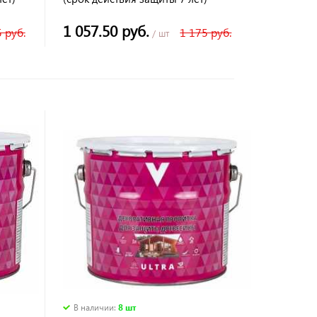
1 057.50 руб.
 руб.
1 175 руб.
/ шт
В наличии
:
8 шт