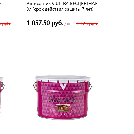
л
Антисептик V ULTRA БЕСЦВЕТНАЯ
)
3л (срок действия защиты 7 лет)
1 057.50 руб.
 руб.
1 175 руб.
/ шт