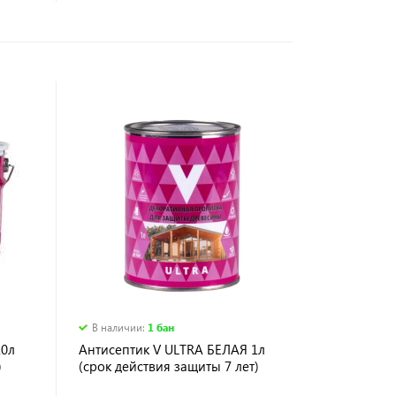
В наличии
:
1 бан
10л
Антисептик V ULTRA БЕЛАЯ 1л
)
(срок действия защиты 7 лет)