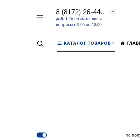
8 (8172) 26-44-24
Например,
доб. 1
Ответим на ваши
вопросы с 9:00 до 18:00
перфоратор
Найти
в каталоге
КАТАЛОГ ТОВАРОВ
ГЛАВ
по поп