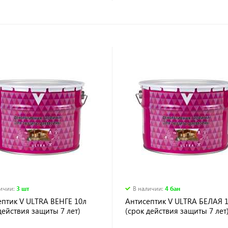
личии
:
3 шт
В наличии
:
4 бан
ептик V ULTRA ВЕНГЕ 10л
Антисептик V ULTRA БЕЛАЯ 
действия защиты 7 лет)
(срок действия защиты 7 лет