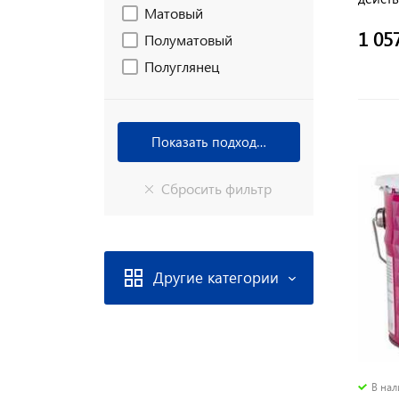
Матовый
1 05
Полуматовый
Полуглянец
Другие категории
В на