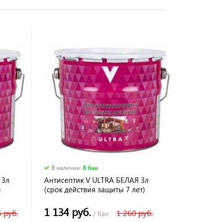
В наличии
:
8 бан
 3л
Антисептик V ULTRA БЕЛАЯ 3л
)
(срок действия защиты 7 лет)
1 134 руб.
 руб.
1 260 руб.
/ бан