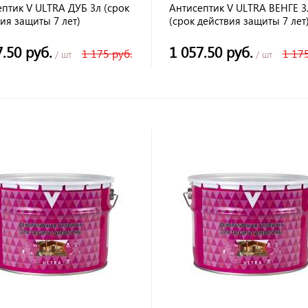
птик V ULTRA ДУБ 3л (срок
Антисептик V ULTRA ВЕНГЕ 3
ия защиты 7 лет)
(срок действия защиты 7 лет
7.50 руб.
1 057.50 руб.
1 175 руб.
1 175
/ шт
/ шт