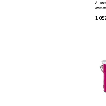
Антисе
действ
1 05