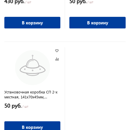
430 руб.
50 руб.
/ шт
/ шт
В корзину
В корзину
Установочная коробка СП 2-х
местная, 141х70х45мм,
саморезы, IP20, TDM
50 руб.
/ шт
В корзину