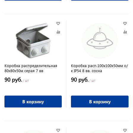
Коробка распределительная
Коробка расп.100х100х50мм о/
80х80х50м серая 7 вв
к IP54 8 вв. сосна
90 руб.
90 руб.
/ шт
/ шт
В корзину
В корзину