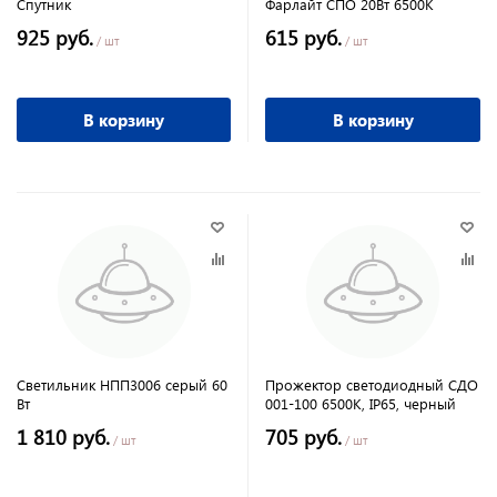
Спутник
Фарлайт СПО 20Вт 6500К
925 руб.
615 руб.
/ шт
/ шт
В корзину
В корзину
Светильник НПП3006 серый 60
Прожектор светодиодный СДО
Вт
001-100 6500К, IP65, черный
1 810 руб.
705 руб.
/ шт
/ шт