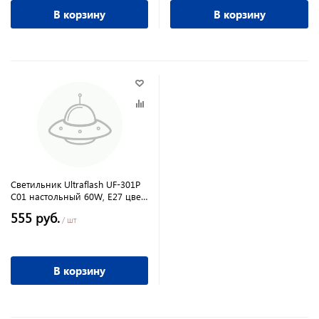
В корзину
В корзину
Светильник Ultraflash UF-301P
C01 настольный 60W, E27 цвет
в ассортименте
555 руб.
/ шт
В корзину