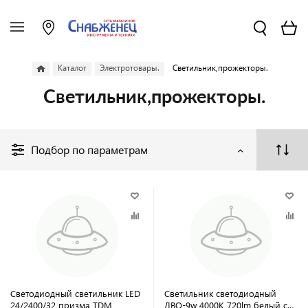
Каталог
Электротовары.
Светильник,прожекторы.
Светильник,прожекторы.
Подбор по параметрам
Светодиодный светильник LED
Светильник светодиодный
24/2400/32 призма TDM
ДВО-9w 4000К 720lm белый с