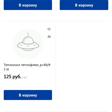
В корзину
В корзину
Теплоизол теплофлекс д=89/9
2 м
125 руб.
/ шт
В корзину