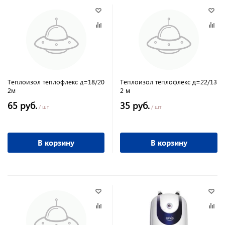
Теплоизол теплофлекс д=18/20
Теплоизол теплофлекс д=22/13
2м
2 м
65 руб.
35 руб.
/ шт
/ шт
В корзину
В корзину