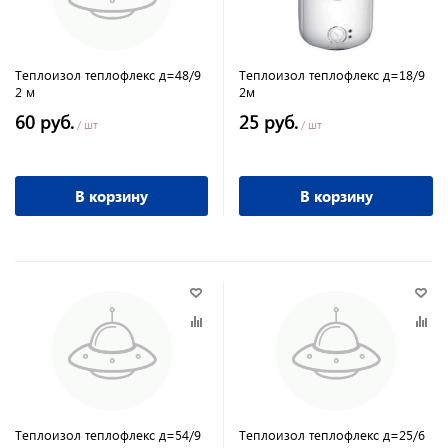
Теплоизол теплофлекс д=48/9
Теплоизол теплофлекс д=18/9
2 м
2м
60 руб.
25 руб.
/ шт
/ шт
В корзину
В корзину
Теплоизол теплофлекс д=54/9
Теплоизол теплофлекс д=25/6