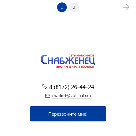
1
2
8 (8172) 26-44-24
market@volsnab.ru
Перезвоните мне!