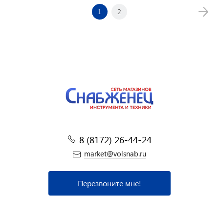
1
2
8 (8172) 26-44-24
market@volsnab.ru
Перезвоните мне!