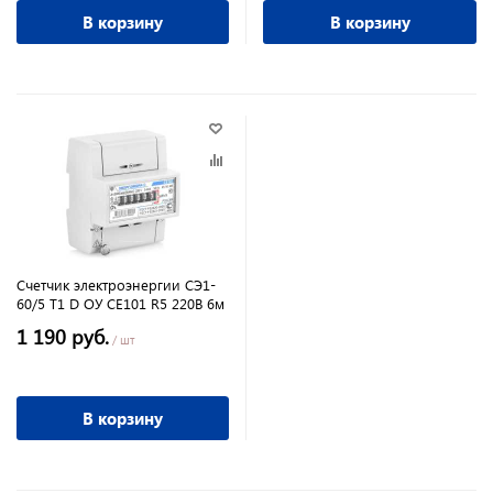
В корзину
В корзину
Счетчик электроэнергии СЭ1-
60/5 Т1 D OУ СЕ101 R5 220В 6м
1 190 руб.
/ шт
В корзину