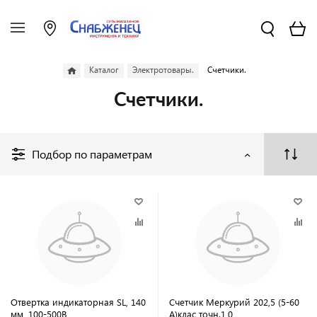
Каталог
Электротовары.
Счетчики.
Счетчики.
Подбор по параметрам
Отвертка индикаторная SL, 140
Счетчик Меркурий 202,5 (5-60
мм, 100-500В
А)клас точн.1,0