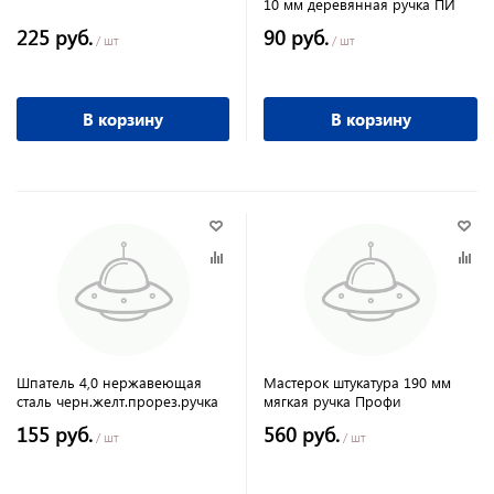
10 мм деревянная ручка ПИ
225 руб.
90 руб.
/ шт
/ шт
В корзину
В корзину
Шпатель 4,0 нержавеющая
Мастерок штукатура 190 мм
сталь черн.желт.прорез.ручка
мягкая ручка Профи
155 руб.
560 руб.
/ шт
/ шт