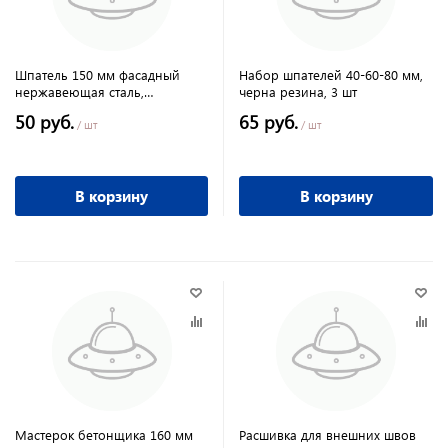
Шпатель 150 мм фасадный
Набор шпателей 40-60-80 мм,
нержавеющая сталь,
черна резина, 3 шт
пластмасовая ручка, Россия
50 руб.
65 руб.
/ шт
/ шт
В корзину
В корзину
Мастерок бетонщика 160 мм
Расшивка для внешних швов