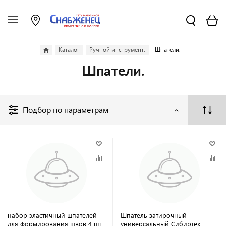
Каталог
Ручной инструмент.
Шпатели.
Шпатели.
Подбор по параметрам
набор эластичный шпателей
Шпатель затирочный
для формирования швов 4 шт
универсальный Сибиртех