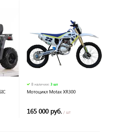
В наличии
:
3 шт
SIC
Мотоцикл Motax XR300
165 000 руб.
/ шт