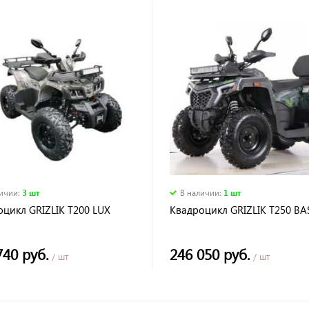
личии
:
3 шт
В наличии
:
1 шт
цикл GRIZLIK T200 LUX
Квадроцикл GRIZLIK T250 BA
740 руб.
246 050 руб.
/ шт
/ шт