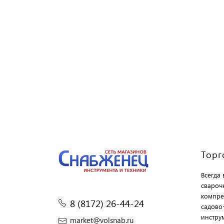
Торг
Всегда
свароч
компре
8 (8172) 26-44-24
садово
инструм
market@volsnab.ru