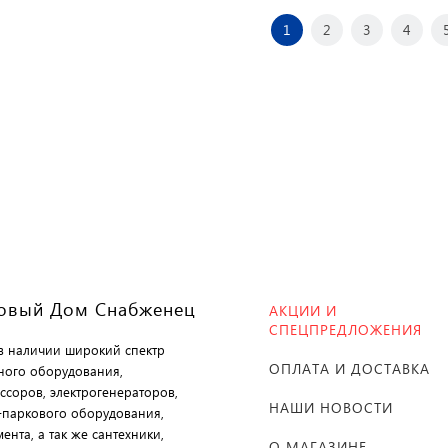
1
2
3
4
овый Дом Снабженец
АКЦИИ И
СПЕЦПРЕДЛОЖЕНИЯ
 в наличии широкий спектр
ОПЛАТА И ДОСТАВКА
ного оборудования,
ссоров, электрогенераторов,
НАШИ НОВОСТИ
-паркового оборудования,
ента, а так же сантехники,
О МАГАЗИНЕ