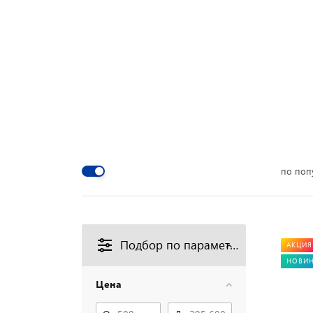
по поп
Подбор по параметрам
АКЦИЯ
НОВИ
Цена