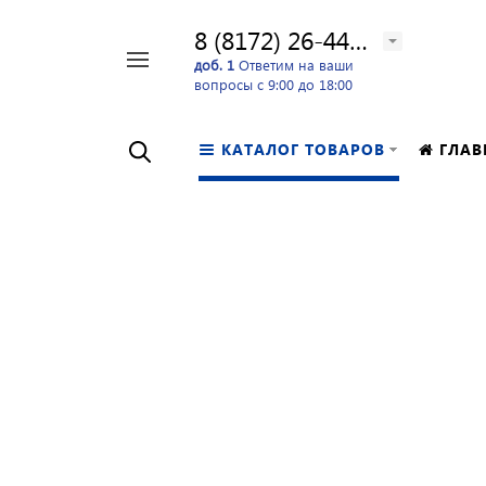
8 (8172) 26-44-24
Например,
доб. 1
Ответим на ваши
вопросы с 9:00 до 18:00
перфоратор
Найти
в каталоге
КАТАЛОГ ТОВАРОВ
ГЛАВ