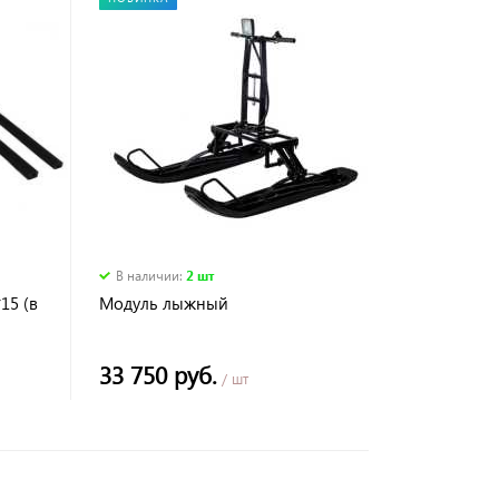
В наличии
:
2 шт
15 (в
Модуль лыжный
33 750 руб.
/ шт