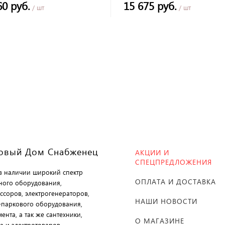
60 руб.
15 675 руб.
/ шт
/ шт
овый Дом Снабженец
АКЦИИ И
СПЕЦПРЕДЛОЖЕНИЯ
 в наличии широкий спектр
ОПЛАТА И ДОСТАВКА
ного оборудования,
ссоров, электрогенераторов,
НАШИ НОВОСТИ
-паркового оборудования,
ента, а так же сантехники,
О МАГАЗИНЕ
а и электротоваров.