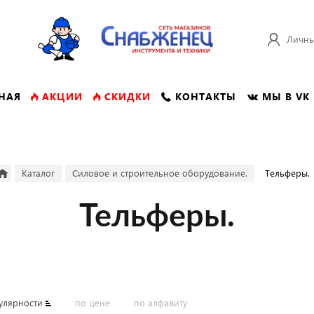
Личны
НАЯ
АКЦИИ
СКИДКИ
КОНТАКТЫ
МЫ В VK
Каталог
Силовое и строительное оборудование.
Тельферы.
Тельферы.
улярности
по цене
по алфавиту