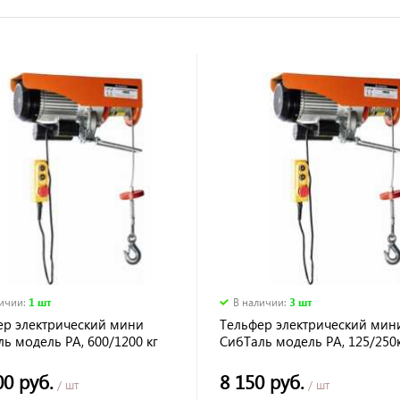
личии
:
1 шт
В наличии
:
3 шт
ер электрический мини
Тельфер электрический мин
ь модель РА, 600/1200 кг
СибТаль модель РА, 125/250
00 руб.
8 150 руб.
/ шт
/ шт