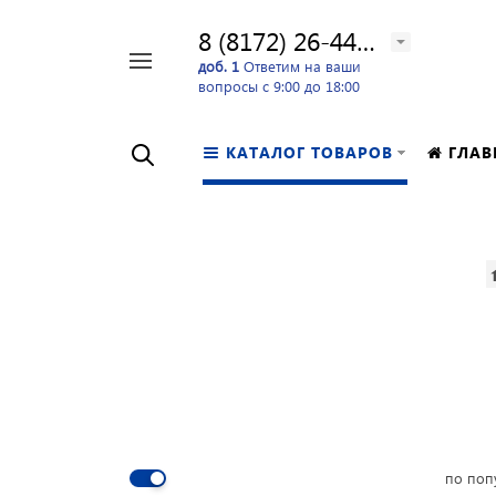
8 (8172) 26-44-24
Например,
доб. 1
Ответим на ваши
вопросы с 9:00 до 18:00
перфоратор
Найти
в каталоге
КАТАЛОГ ТОВАРОВ
ГЛАВ
по поп