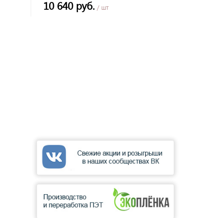
10 640 руб.
/ шт