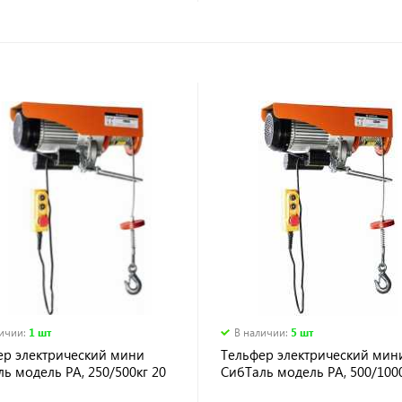
личии
:
1 шт
В наличии
:
5 шт
ер электрический мини
Тельфер электрический мин
ь модель РА, 250/500кг 20
СибТаль модель РА, 500/100