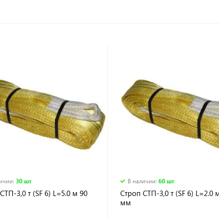
личии
:
30 шт
В наличии
:
60 шт
СТП-3,0 т (SF 6) L=5.0 м 90
Строп СТП-3,0 т (SF 6) L=2.0 
мм