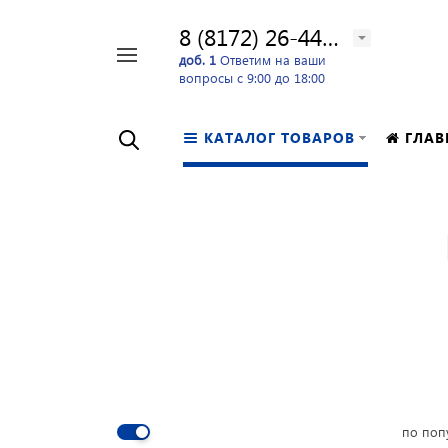
8 (8172) 26-44-24
Например,
доб. 1
Ответим на ваши
вопросы с 9:00 до 18:00
перфоратор
Найти
в каталоге
КАТАЛОГ ТОВАРОВ
ГЛАВ
по поп