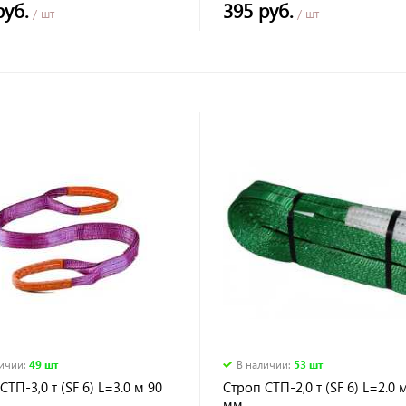
руб.
395 руб.
/ шт
/ шт
личии
:
49 шт
В наличии
:
53 шт
СТП-3,0 т (SF 6) L=3.0 м 90
Строп СТП-2,0 т (SF 6) L=2.0 
мм