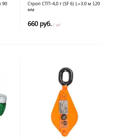
м 90
Строп СТП-4,0 т (SF 6) L=3.0 м 120
мм
660 руб.
/ шт