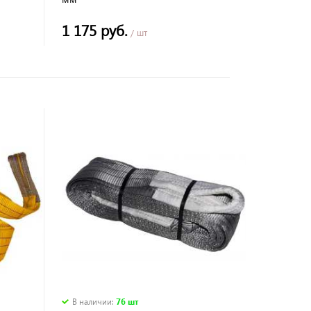
1 175 руб.
/ шт
В наличии
:
76 шт