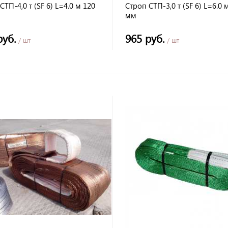
СТП-4,0 т (SF 6) L=4.0 м 120
Строп СТП-3,0 т (SF 6) L=6.0 
мм
руб.
965 руб.
/ шт
/ шт