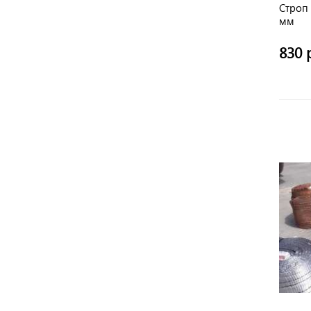
Строп 
мм
830 