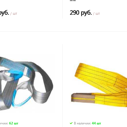
руб.
290 руб.
/ шт
/ шт
личии
:
62 шт
В наличии
:
44 шт