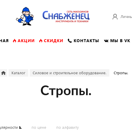
Личны
НАЯ
АКЦИИ
СКИДКИ
КОНТАКТЫ
МЫ В VK
Каталог
Силовое и строительное оборудование.
Стропы.
Стропы.
улярности
по цене
по алфавиту