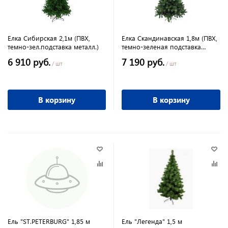
Елка Сибирская 2,1м (ПВХ,
Елка Скандинавская 1,8м (ПВХ,
темно-зел.подставка металл.)
темно-зеленая подставка
пластмас.)
6 910 руб.
7 190 руб.
/ шт
/ шт
В корзину
В корзину
Ель "ST.PETERBURG" 1,85 м
Ель "Легенда" 1,5 м