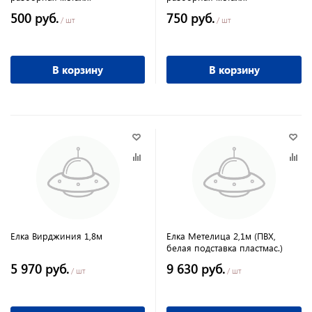
500 руб.
750 руб.
/ шт
/ шт
В корзину
В корзину
Елка Вирджиния 1,8м
Елка Метелица 2,1м (ПВХ,
белая подставка пластмас.)
5 970 руб.
9 630 руб.
/ шт
/ шт