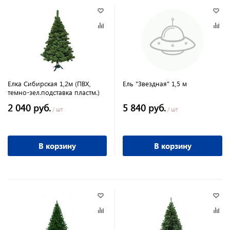
Елка Сибирская 1,2м (ПВХ,
Ель "Звездная" 1,5 м
темно-зел.подставка пластм.)
2 040 руб.
5 840 руб.
/ шт
/ шт
В корзину
В корзину