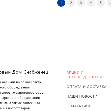
1
2
3
4
5
..
овый Дом Снабженец
АКЦИИ И
СПЕЦПРЕДЛОЖЕНИЯ
 в наличии широкий спектр
ОПЛАТА И ДОСТАВКА
ного оборудования,
ссоров, электрогенераторов,
НАШИ НОВОСТИ
-паркового оборудования,
ента, а так же сантехники,
О МАГАЗИНЕ
а и электротоваров.