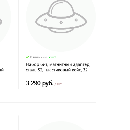
В наличии
:
2 шт
Набор бит, магнитный адаптер,
ый
сталь S2, пластиковый кейс, 32
предм.// Gross
3 290 руб.
/ шт