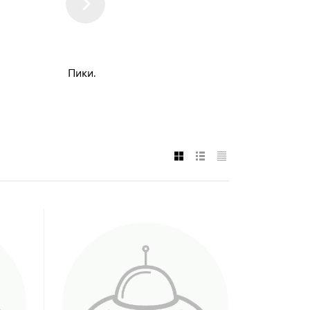
Пики.