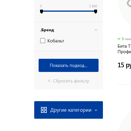
5
3 600
.Бренд
В на
Кобальт
Бита T
Профи,
15 р
Другие категории