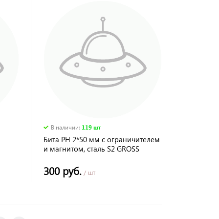
В наличии
:
119 шт
Бита PH 2*50 мм с ограничителем
и магнитом, сталь S2 GROSS
300 руб.
/ шт