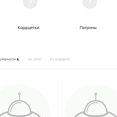
Кордщетки.
Патроны.
улярности
по цене
по алфавиту