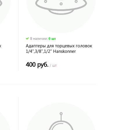
В наличии
:
6 шт
х
Адаптеры для торцевых головок
1/4",3/8",1/2" Hanskonner
400 руб.
/ шт