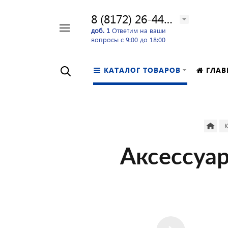
8 (8172) 26-44-24
Например,
доб. 1
Ответим на ваши
вопросы с 9:00 до 18:00
перфоратор
Найти
в каталоге
КАТАЛОГ ТОВАРОВ
ГЛАВ
К
Аксессуа