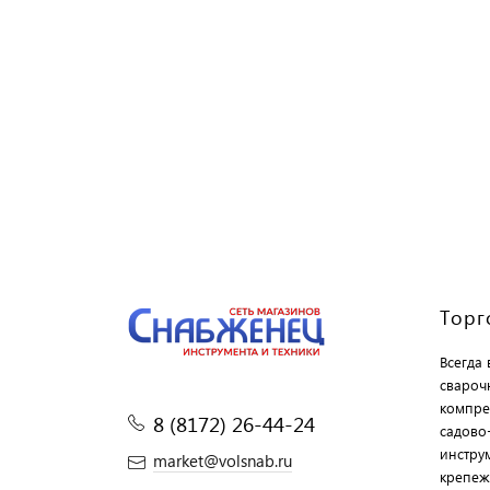
Торг
Всегда
свароч
компре
8 (8172) 26-44-24
садово
инструм
market@volsnab.ru
крепеж