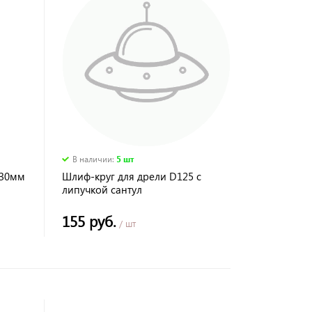
В наличии
:
5 шт
230мм
Шлиф-круг для дрели D125 с
липучкой сантул
155 руб.
/ шт