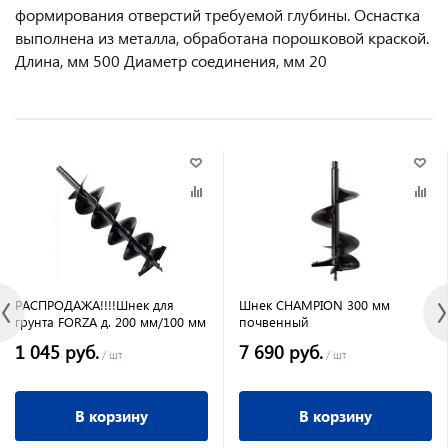
формирования отверстий требуемой глубины. Оснастка
выполнена из металла, обработана порошковой краской.
Длина, мм 500 Диаметр соединения, мм 20
РАСПРОДАЖА!!!!Шнек для
Шнек CHAMPION 300 мм
грунта FORZA д. 200 мм/100 мм
почвенный
1 045 руб.
7 690 руб.
/ шт
/ шт
В корзину
В корзину