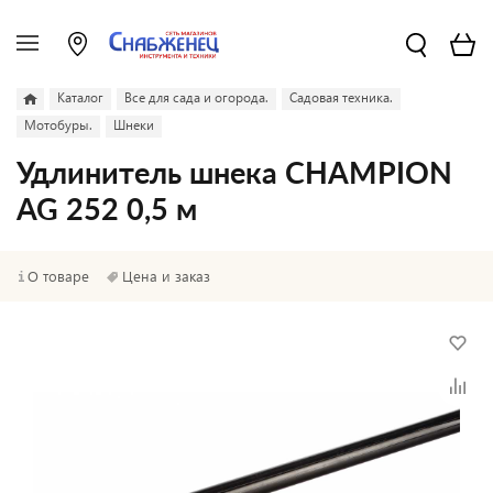
Каталог
Все для сада и огорода.
Садовая техника.
Мотобуры.
Шнеки
Удлинитель шнека CHAMPION
AG 252 0,5 м
О товаре
Цена и заказ