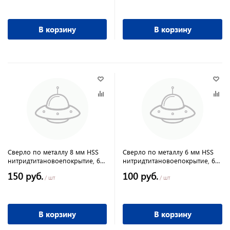
В корзину
В корзину
Сверло по металлу 8 мм HSS
Сверло по металлу 6 мм HSS
нитридтитановоепокрытие, 6-
нитридтитановоепокрытие, 6-
гранный хвостовик Matrix
гранный хвостовик Matrix
150 руб.
100 руб.
/ шт
/ шт
В корзину
В корзину