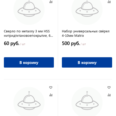
Сверло по металлу 3 мм HSS
Набор универсальных свёрел
нитридтитановоепокрытие, 6-
4-10мм Matrix
гранный хвостовик Matrix
60 руб.
500 руб.
/ шт
/ шт
В корзину
В корзину