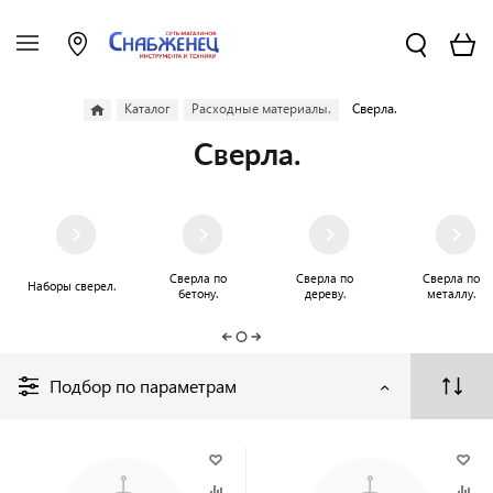
Каталог
Расходные материалы.
Сверла.
Сверла.
Сверла по
Сверла по
Сверла по
Наборы сверел.
бетону.
дереву.
металлу.
Подбор по параметрам