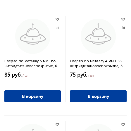
Сверло по металлу 5 мм HSS
Сверло по металлу 4 мм HSS
нитридтитановоепокрытие, 6-
нитридтитановоепокрытие, 6-
гранный хвостовик Matrix
гранный хвостовик Matrix
85 руб.
75 руб.
/ шт
/ шт
В корзину
В корзину