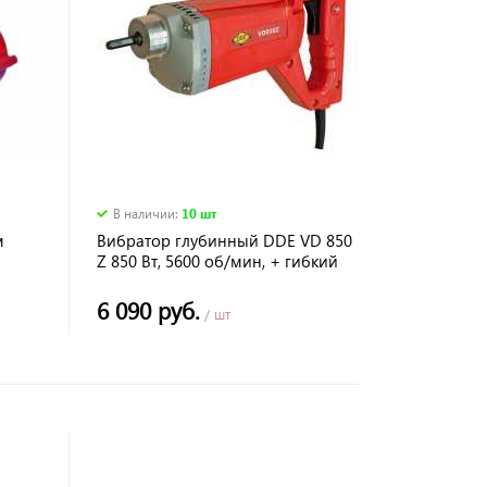
В наличии
:
10 шт
м
Вибратор глубинный DDE VD 850
Z 850 Вт, 5600 об/мин, + гибкий
вал 1 м, 2,1кг
6 090 руб.
/ шт