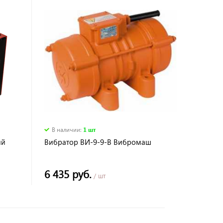
В наличии
:
1 шт
ий
Вибратор ВИ-9-9-В Вибромаш
6 435 руб.
/ шт