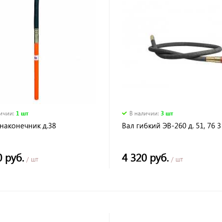
личии
:
1 шт
В наличии
:
3 шт
наконечник д.38
Вал гибкий ЭВ-260 д. 51, 76 3
0 руб.
4 320 руб.
/ шт
/ шт