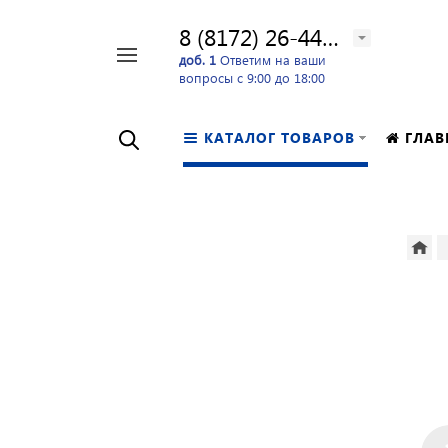
8 (8172) 26-44-24
Например,
доб. 1
Ответим на ваши
вопросы с 9:00 до 18:00
перфоратор
Найти
в каталоге
КАТАЛОГ ТОВАРОВ
ГЛАВ