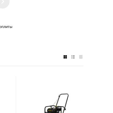
оплиты