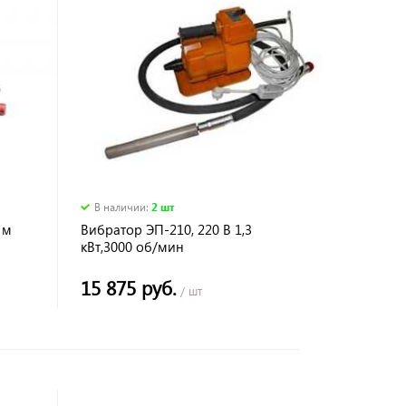
В наличии
:
2 шт
 м
Вибратор ЭП-210, 220 В 1,3
кВт,3000 об/мин
15 875 руб.
/ шт