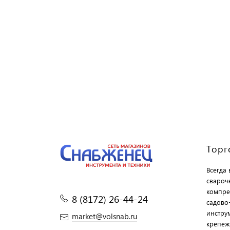
Торг
Всегда
свароч
компре
8 (8172) 26-44-24
садово
инструм
market@volsnab.ru
крепеж