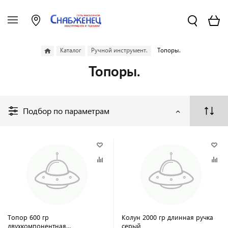
Каталог
Ручной инструмент.
Топоры.
Топоры.
Подбор по параметрам
Топор 600 гр
Колун 2000 гр длинная ручка
двухкомпонентная
серый