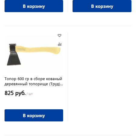
В корзину
В корзину
Топор 600 гр в сборе кованый
деревянный топорище (Труд)
г.Вача,Россия 21690
825 руб.
/ шт
В корзину