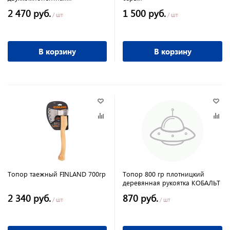
обрезиненная рукоятка Denzel
2 470 руб.
1 500 руб.
/ шт
/ шт
В корзину
В корзину
Топор таежный FINLAND 700гр
Топор 800 гр плотницкий
деревянная рукоятка КОБАЛЬТ
2 340 руб.
870 руб.
/ шт
/ шт