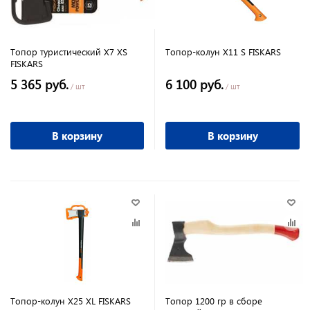
Топор туристический X7 XS
Топор-колун X11 S FISKARS
FISKARS
5 365 руб.
6 100 руб.
/ шт
/ шт
В корзину
В корзину
Топор-колун X25 XL FISKARS
Топор 1200 гр в сборе