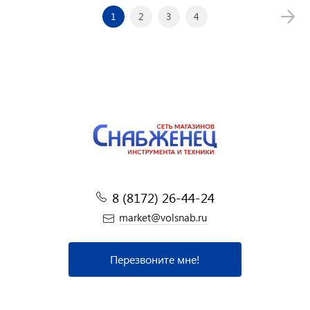
1
2
3
4
8 (8172) 26-44-24
market@volsnab.ru
Перезвоните мне!