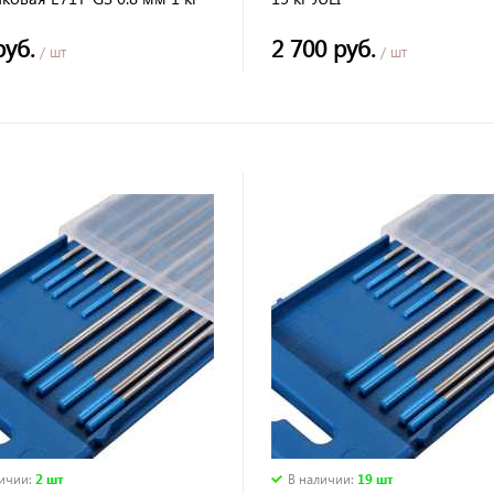
руб.
2 700 руб.
/ шт
/ шт
личии
:
2 шт
В наличии
:
19 шт