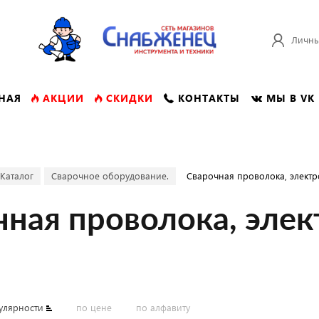
Личны
НАЯ
АКЦИИ
СКИДКИ
КОНТАКТЫ
МЫ В VK
Каталог
Сварочное оборудование.
Сварочная проволока, электр
чная проволока, элек
улярности
по цене
по алфавиту