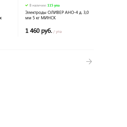
В наличии
:
115 упа
Электроды ОЛИВЕР АНО-4 д. 3,0
к
мм 5 кг МИНСК
1 460 руб.
/ упа