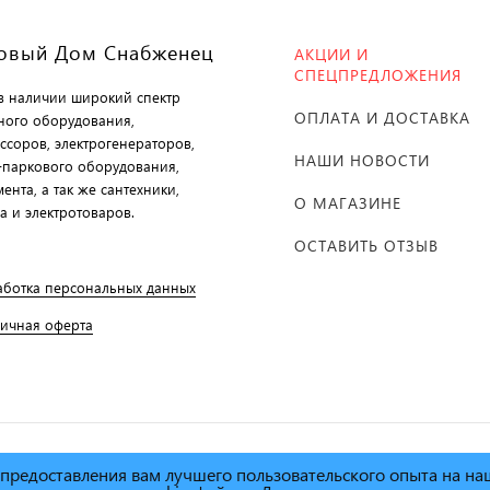
овый Дом Снабженец
АКЦИИ И
СПЕЦПРЕДЛОЖЕНИЯ
 в наличии широкий спектр
ОПЛАТА И ДОСТАВКА
ного оборудования,
ссоров, электрогенераторов,
НАШИ НОВОСТИ
-паркового оборудования,
ента, а так же сантехники,
О МАГАЗИНЕ
а и электротоваров.
ОСТАВИТЬ ОТЗЫВ
аботка персональных данных
личная оферта
х предоставления вам лучшего пользовательского опыта на н
й дом Снабженец"
1995г. -