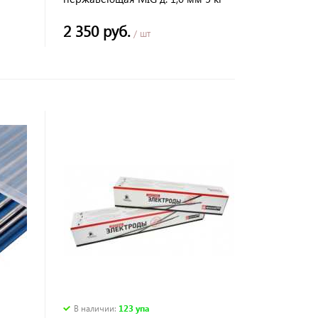
2 350 руб.
/ шт
В наличии
:
123 упа