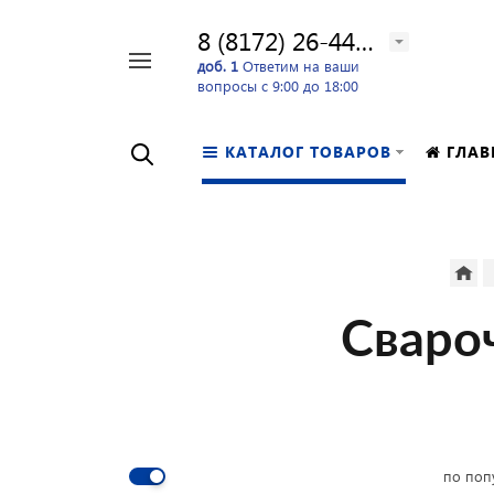
8 (8172) 26-44-24
Например,
доб. 1
Ответим на ваши
вопросы с 9:00 до 18:00
перфоратор
Найти
в каталоге
КАТАЛОГ ТОВАРОВ
ГЛАВ
Сваро
по поп