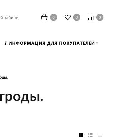
0
0
0
й кабинет
ИНФОРМАЦИЯ ДЛЯ ПОКУПАТЕЛЕЙ
оды.
троды.