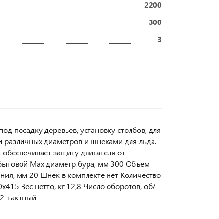
2200
300
3
од посадку деревьев, установку столбов, для
 различных диаметров и шнеками для льда.
а обеспечивает защиту двигателя от
 бытовой Мах диаметр бура, мм 300 Объем
ения, мм 20 Шнек в комплекте нет Количество
415 Вес нетто, кг 12,8 Число оборотов, об/
 2-тактный