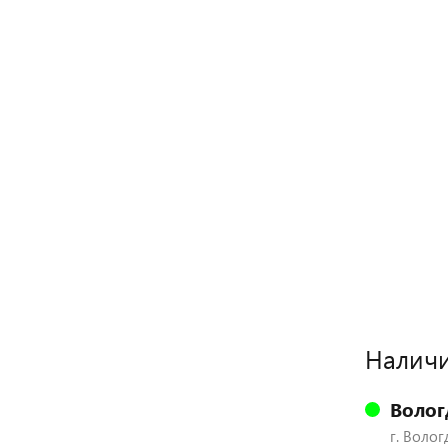
Наличи
Волог
г. Волог