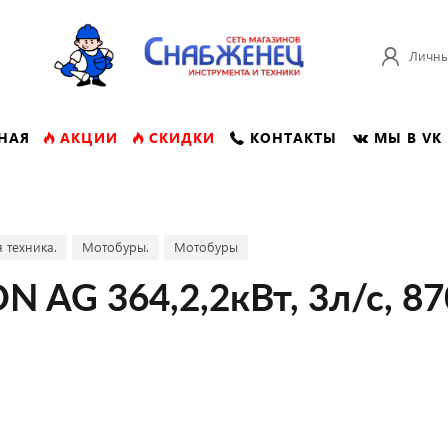
Личны
НАЯ
АКЦИИ
СКИДКИ
КОНТАКТЫ
МЫ В VK
 техника.
Мотобуры.
Мотобуры
AG 364,2,2кВт, 3л/с, 87