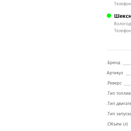
Телефон:
Шексн
Вологодс
Телефон:
.Бренд
Артикул
.Реверс
.Тип топлив
.Тип двигат
.Тип запуск
.Объём (л)