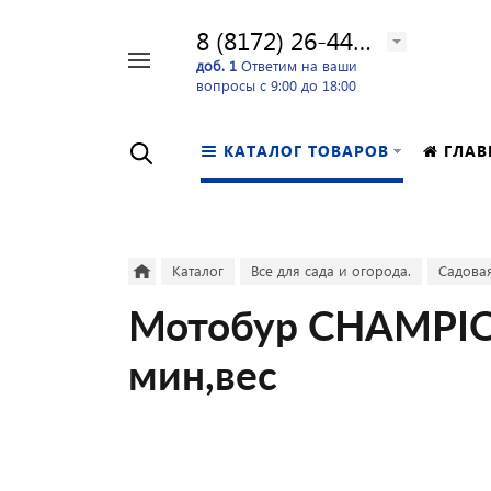
8 (8172) 26-44-24
Например,
доб. 1
Ответим на ваши
вопросы с 9:00 до 18:00
перфоратор
Найти
в каталоге
КАТАЛОГ ТОВАРОВ
ГЛАВ
Каталог
Все для сада и огорода.
Садовая
Мотобур CHAMPION 
мин,вес