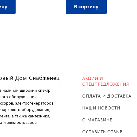
ину
В корзину
овый Дом Снабженец
АКЦИИ И
СПЕЦПРЕДЛОЖЕНИЯ
 в наличии широкий спектр
ОПЛАТА И ДОСТАВКА
ного оборудования,
ссоров, электрогенераторов,
НАШИ НОВОСТИ
-паркового оборудования,
ента, а так же сантехники,
О МАГАЗИНЕ
а и электротоваров.
ОСТАВИТЬ ОТЗЫВ