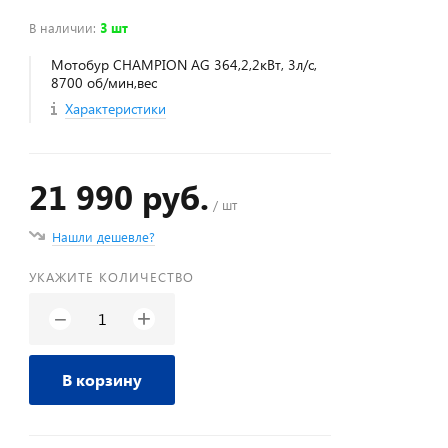
В наличии
:
3 шт
Мотобур CHAMPION AG 364,2,2кВт, 3л/с,
8700 об/мин,вес
Характеристики
21 990 руб.
/ шт
Нашли дешевле?
УКАЖИТЕ КОЛИЧЕСТВО
+
−
В корзину