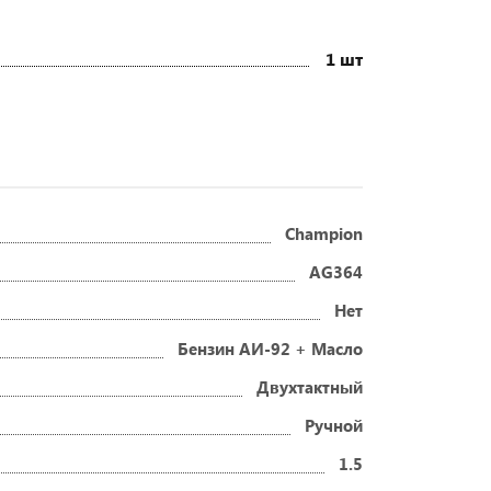
1 шт
Champion
AG364
Нет
Бензин АИ-92 + Масло
Двухтактный
Ручной
1.5