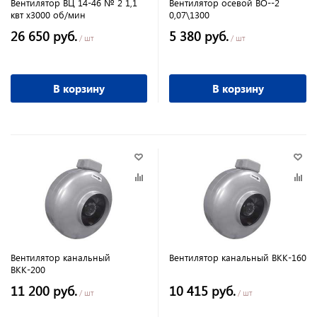
Вентилятор ВЦ 14-46 № 2 1,1
Вентилятор осевой ВО--2
квт х3000 об/мин
0,07\1300
26 650 руб.
5 380 руб.
/ шт
/ шт
В корзину
В корзину
Вентилятор канальный
Вентилятор канальный ВКК-160
ВКК-200
11 200 руб.
10 415 руб.
/ шт
/ шт