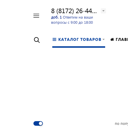
8 (8172) 26-44-24
Например,
доб. 1
Ответим на ваши
вопросы с 9:00 до 18:00
перфоратор
Найти
в каталоге
КАТАЛОГ ТОВАРОВ
ГЛАВ
по поп