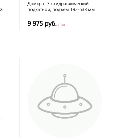
Домкрат 3 т гидравлический
IX
подкатной, подъем 192-533 мм
9 975 руб.
/ шт