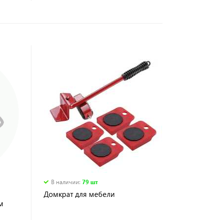
В наличии
:
79 шт
Домкрат для мебели
м