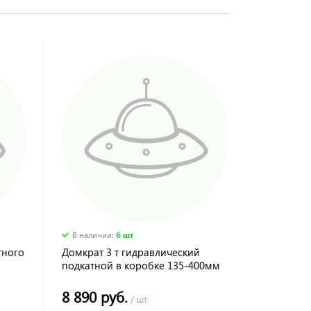
В наличии
:
6 шт
тного
Домкрат 3 т гидравлический
подкатной в коробке 135-400мм
Сибртех
8 890 руб.
/ шт