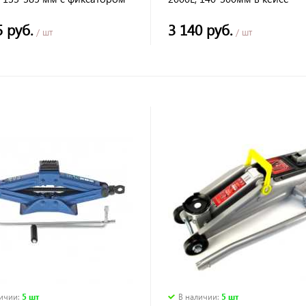
5 руб.
3 140 руб.
/ шт
/ шт
личии
:
5 шт
В наличии
:
5 шт