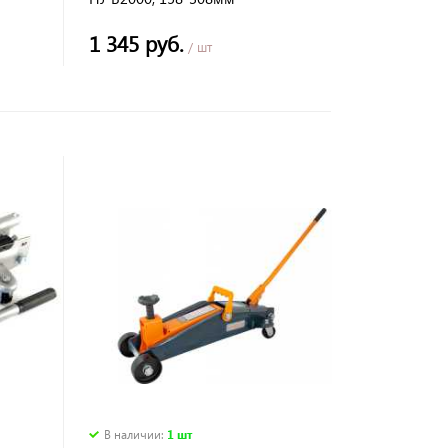
1 345 руб.
/ шт
В наличии
:
1 шт