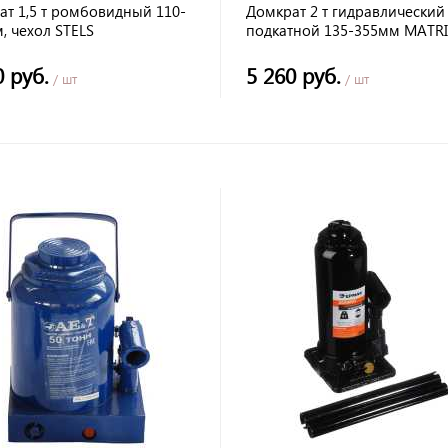
ат 1,5 т ромбовидный 110-
Домкрат 2 т гидравлический
, чехол STELS
подкатной 135-355мм MATR
0 руб.
5 260 руб.
/ шт
/ шт