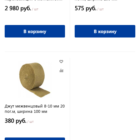
лентой
2 980 руб.
575 руб.
/ шт
/ шт
В корзину
В корзину
Джут межвенцовый 8-10 мм 20
пог.м, ширина 100 мм
380 руб.
/ шт