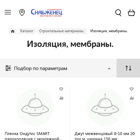
Каталог
Строительные материалы.
Изоляция, мембраны.
Изоляция, мембраны.
Подбор по параметрам
Пленка Ондутис SMART
Джут межвенцовый 8-10 мм 20
пароизоляция с монтажной
пог.м, ширина 150 мм