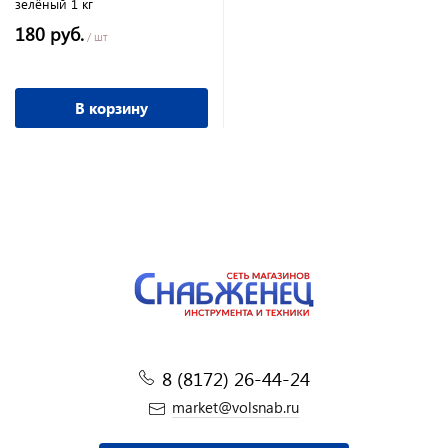
зелёный 1 кг
180 руб.
/ шт
В корзину
8 (8172) 26-44-24
market@volsnab.ru