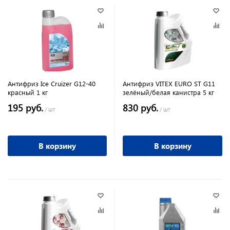
Антифриз Ice Cruizer G12-40
Антифриз VITEX EURO ST G11
красный 1 кг
зелёный/белая канистра 5 кг
195 руб.
830 руб.
/ шт
/ шт
В корзину
В корзину