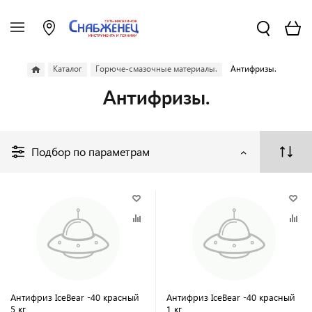
Каталог
Горюче-смазочные материалы.
Антифризы.
Антифризы.
Подбор по параметрам
Антифриз IceBear -40 красный
Антифриз IceBear -40 красный
5 кг
1 кг