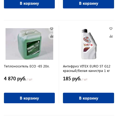
В корзину
В корзину
Теплоноситель ECO -65 20л.
Антифриз VITEX EURO ST G12
красный/белая канистра 1 кг
4 870 руб.
185 руб.
/ шт
/ шт
В корзину
В корзину