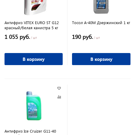
Антифриз VITEX EURO ST G12
Тосол А-40М Дзержинский 1 кг
красный/белая канистра 5 кг
1 055 руб.
190 руб.
/ шт
/ шт
В корзину
В корзину
Антифриз Ice Cruizer G11-40