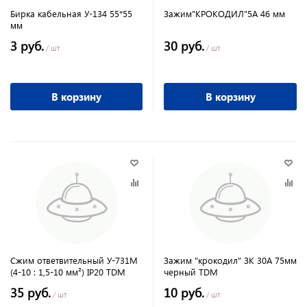
Бирка кабельная У-134 55*55
Зажим"КРОКОДИЛ"5А 46 мм
мм
3 руб.
30 руб.
/ шт
/ шт
В корзину
В корзину
Сжим ответвительный У-731М
Зажим "крокодил" ЗК 30А 75мм
(4-10 : 1,5-10 мм²) IP20 TDM
черный TDM
35 руб.
10 руб.
/ шт
/ шт