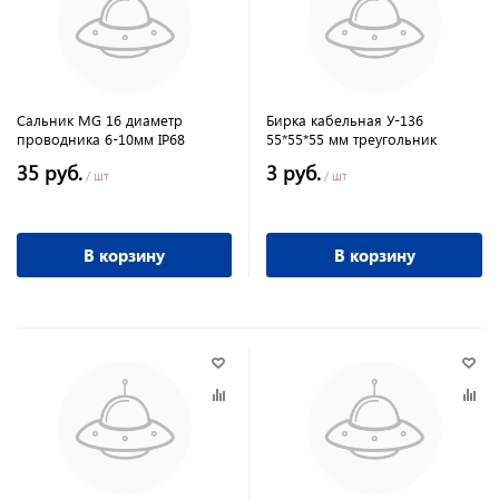
Сальник MG 16 диаметр
Бирка кабельная У-136
проводника 6-10мм IP68
55*55*55 мм треугольник
35 руб.
3 руб.
/ шт
/ шт
В корзину
В корзину