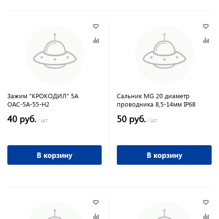
Зажим "КРОКОДИЛ" 5А
Сальник MG 20 диаметр
ОАС-5А-55-Н2
проводника 8,5-14мм IP68
40 руб.
50 руб.
/ шт
/ шт
В корзину
В корзину