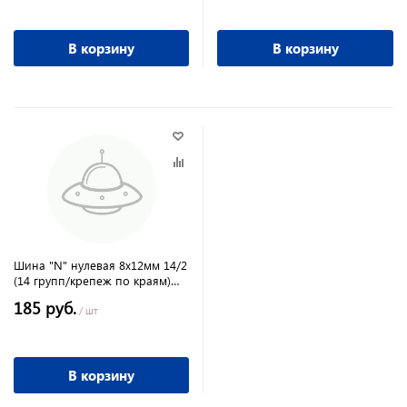
В корзину
В корзину
Шина "N" нулевая 8x12мм 14/2
(14 групп/крепеж по краям)
инд. стикер TDM
185 руб.
/ шт
В корзину