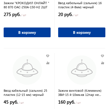
Зажим "КРОКОДИЛ ОНЛАЙТ "
Ввод кабельный (сальник) 16
80 870 ОАС-250А-150-Н2 2ШТ
пластик (4-8мм) черный
275 руб.
20 руб.
/ шт
/ шт
В корзину
В корзину
Ввод кабельный (сальник) 25
Зажим винтовой (Клеммник)
пластик (12-15 мм) черный
ЗВИ-15 4-10мм.кв 12пар не
поддержив. горения
45 руб.
160 руб.
/ шт
/ шт