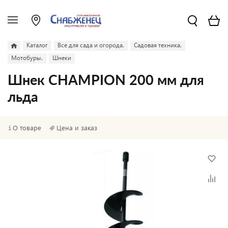
Каталог
Все для сада и огорода.
Садовая техника.
Мотобуры.
Шнеки
Шнек CHAMPION 200 мм для
льда
О товаре
Цена и заказ