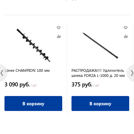
Шнек CHAMPION 100 мм
РАСПРОДАЖА!!!! Удлинитель
шнека FORZA L-1000 д. 20 мм
3 090 руб.
375 руб.
/ шт
/ шт
В корзину
В корзину