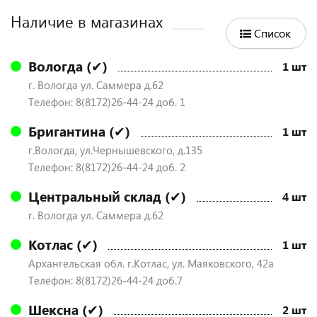
Наличие в магазинах
Список
Вологда (✔)
1 шт
г. Вологда ул. Саммера д.62
Телефон: 8(8172)26-44-24 доб. 1
Бригантина (✔)
1 шт
г.Вологда, ул.Чернышевского, д.135
Телефон: 8(8172)26-44-24 доб. 2
Центральный склад (✔)
4 шт
г. Вологда ул. Саммера д.62
Котлас (✔)
1 шт
Архангельская обл. г.Котлас, ул. Маяковского, 42а
Телефон: 8(8172)26-44-24 доб.7
Шексна (✔)
2 шт