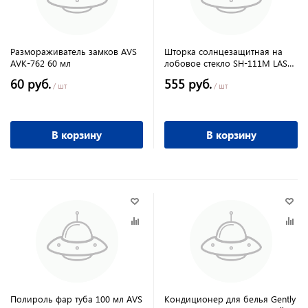
Размораживатель замков AVS
Шторка солнцезащитная на
AVK-762 60 мл
лобовое стекло SH-111M LASER
145х70 см
60 руб.
555 руб.
/ шт
/ шт
В корзину
В корзину
Полироль фар туба 100 мл AVS
Кондиционер для белья Gently