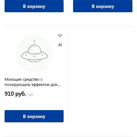
В корзину
В корзину
Моющее средство с
полирующим эффектом для
мытья пола 5кг
910 руб.
/ шт
В корзину