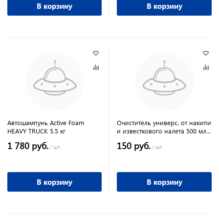
В корзину
В корзину
Автошампунь Active Foam
Очиститель универс. от накипи
HEAVY TRUCK 5.5 кг
и известкового налета 500 мл
Clean & Green
1 780 руб.
150 руб.
/ шт
/ шт
В корзину
В корзину