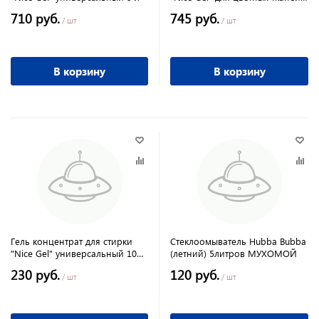
л
710 руб.
745 руб.
/ шт
/ шт
В корзину
В корзину
Гель концентрат для стирки
Стеклоомыватель Hubba Bubba
"Nice Gel" универсальный 1000
(летний) 5литров МУХОМОЙ
мл
230 руб.
120 руб.
/ шт
/ шт