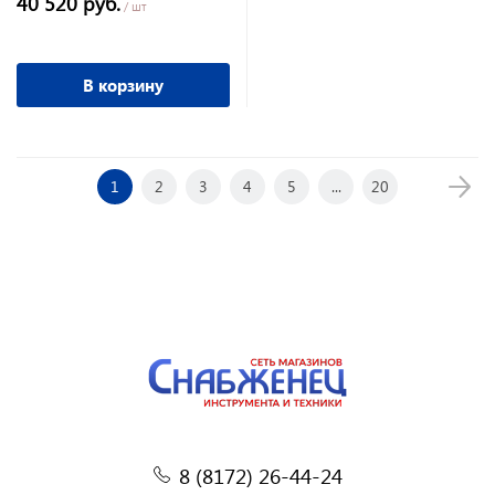
40 520 руб.
/ шт
В корзину
1
2
3
4
5
...
20
8 (8172) 26-44-24