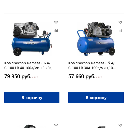
Компрессор Remeza СБ 4/
Компрессор Remeza Сб 4/
С-100 LB 40 100л/мин,3 кВт,
С-100 LB 30A 100л/мин,10
бар,2.2 кВт
79 350 руб.
57 660 руб.
/ шт
/ шт
В корзину
В корзину