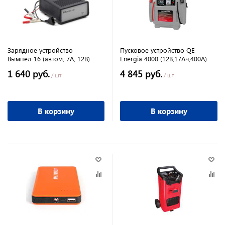
Зарядное устройство
Пусковое устройство QE
Вымпел-16 (автом, 7А, 12В)
Energia 4000 (12В,17Ач,400А)
1 640 руб.
4 845 руб.
/ шт
/ шт
В корзину
В корзину