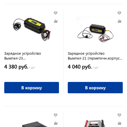
Зарядное устройство
Зарядное устройство
Вымпел-23
Вымпел-21 (герметичн.корпус
(герметичн.корпус6А,12В,автомат,LED)
6А,12В)
4 380 руб.
4 040 руб.
/ шт
/ шт
В корзину
В корзину