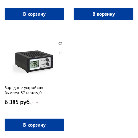
В корзину
В корзину
Зарядное устройство
Вымпел-57 (автом,0-
20А,7.4/18В.,ЖК индикатор)
6 385 руб.
/ шт
В корзину