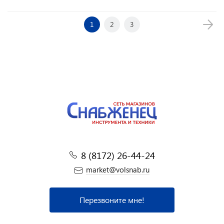
1
2
3
8 (8172) 26-44-24
market@volsnab.ru
Перезвоните мне!