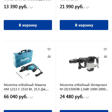
max 7,5кг)
13 390 руб.
21 990 руб.
/ шт
/ шт
В корзину
В корзину
Молоток отбойный Макита
Молоток отбойный Интерскол
НМ 1213 С 1510 Вт, 25,5 Дж,
М-20/1500ЭВ 1,5кВт 1000-2800у/
10,8 кг, кейс
мин 20Дж 10кг кейс пласт,
66 040 руб.
24 480 руб.
/ шт
/ шт