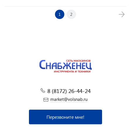
1
2
8 (8172) 26-44-24
market@volsnab.ru
Перезвоните мне!