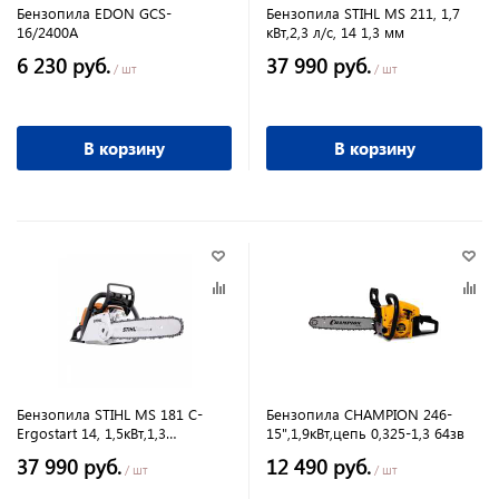
Бензопила EDON GCS-
Бензопила STIHL MS 211, 1,7
16/2400A
кВт,2,3 л/с, 14 1,3 мм
6 230 руб.
37 990 руб.
/ шт
/ шт
В корзину
В корзину
Бензопила STIHL MS 181 C-
Бензопила CHAMPION 246-
Ergostart 14, 1,5кВт,1,3
15",1,9кВт,цепь 0,325-1,3 64зв
мм,легкий старт.
37 990 руб.
12 490 руб.
/ шт
/ шт