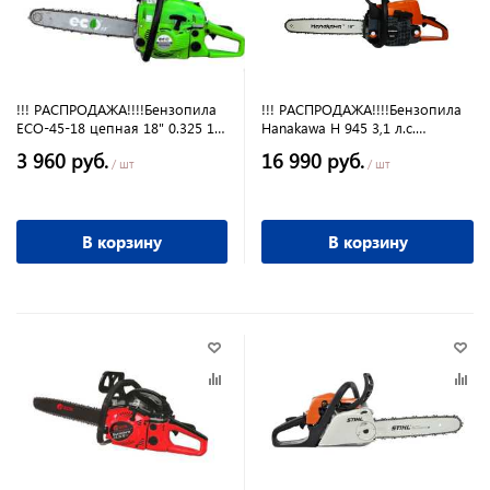
!!! РАСПРОДАЖА!!!!Бензопила
!!! РАСПРОДАЖА!!!!Бензопила
ECO-45-18 цепная 18" 0.325 1.3
Hanakawa H 945 3,1 л.с.
(72зв) 1,6 кВт
(16"/3/8/1,3/55) 6,88кг.
3 960 руб.
16 990 руб.
/ шт
/ шт
В корзину
В корзину