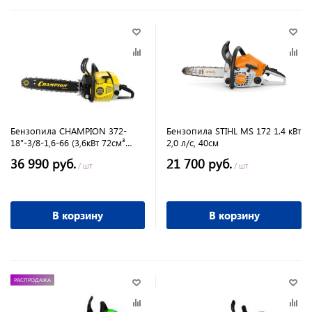
Бензопила CHAMPION 372-
Бензопила STIHL MS 172 1.4 кВт
18"-3/8-1,6-66 (3,6кВт 72см³
2,0 л/с, 40см
6,6кг)
36 990 руб.
21 700 руб.
/ шт
/ шт
В корзину
В корзину
РАСПРОДАЖА