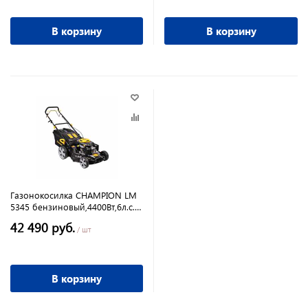
В корзину
В корзину
Газонокосилка CHAMPION LM
5345 бензиновый,4400Вт,6л.с.
,4-х тактный
42 490 руб.
/ шт
В корзину