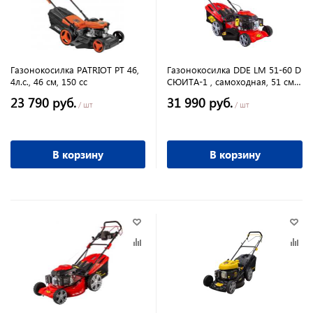
Газонокосилка PATRIOT PT 46,
Газонокосилка DDE LM 51-60 D
4л.с., 46 см, 150 сс
СЮИТА-1 , самоходная, 51 см,
DDE 6 л/с, 60 л,двойной подш.
23 790 руб.
31 990 руб.
/ шт
/ шт
В корзину
В корзину