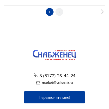
1
2
8 (8172) 26-44-24
market@volsnab.ru
Перезвоните мне!