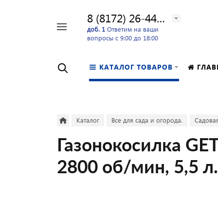
8 (8172) 26-44-24
Например,
доб. 1
Ответим на ваши
вопросы с 9:00 до 18:00
перфоратор
Найти
в каталоге
КАТАЛОГ ТОВАРОВ
ГЛАВ
Каталог
Все для сада и огорода.
Садовая
Газонокосилка GE
2800 об/мин, 5,5 л