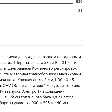
530
31
значена для ухода за газоном на садовом и
,5 л.с. Ширина захвата 53 см Вес 31 кг Тип
оты Центральная Количество регулировок
с Есть Материал травосборника Пластиковый,
иал ножа Кованая сталь, 3 мм, HRC 40-45
ый, OHV Объем двигателя 170 куб. см Топливо
Тип запуска Электро Тип охлаждения
5 л Объем топливного бака 0,8 л Расход
Габариты упаковки 900 × 595 × 440 мм