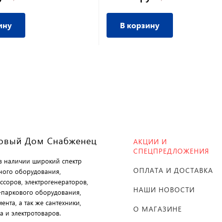
ину
В корзину
овый Дом Снабженец
АКЦИИ И
СПЕЦПРЕДЛОЖЕНИЯ
 в наличии широкий спектр
ОПЛАТА И ДОСТАВКА
ного оборудования,
ссоров, электрогенераторов,
НАШИ НОВОСТИ
-паркового оборудования,
ента, а так же сантехники,
О МАГАЗИНЕ
а и электротоваров.