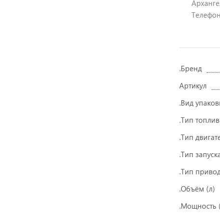
Архангел
Телефон
.Бренд
Артикул
.Вид упаков
.Тип топлив
.Тип двигат
.Тип запуск
.Тип приво
.Объём (л)
.Мощность (