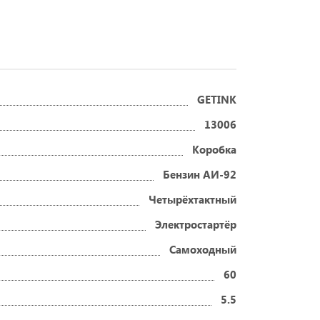
GETINK
13006
Коробка
Бензин АИ-92
Четырёхтактный
Электростартёр
Самоходный
60
5.5