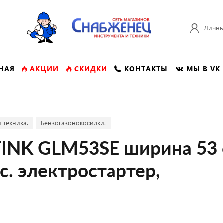
Личны
НАЯ
АКЦИИ
СКИДКИ
КОНТАКТЫ
МЫ В VK
 техника.
Бензогазонокосилки.
TINK GLM53SE ширина 53 
.с. электростартер,