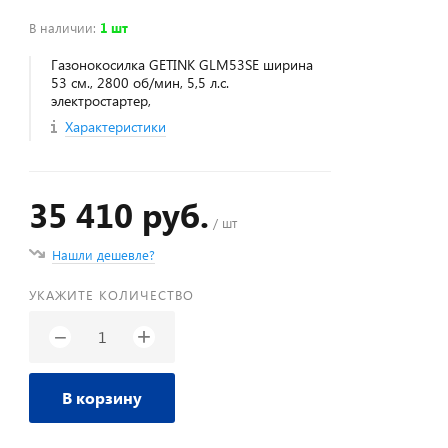
В наличии
:
1 шт
Газонокосилка GETINK GLM53SE ширина
53 см., 2800 об/мин, 5,5 л.с.
электростартер,
Характеристики
35 410 руб.
/ шт
Нашли дешевле?
УКАЖИТЕ КОЛИЧЕСТВО
+
−
В корзину