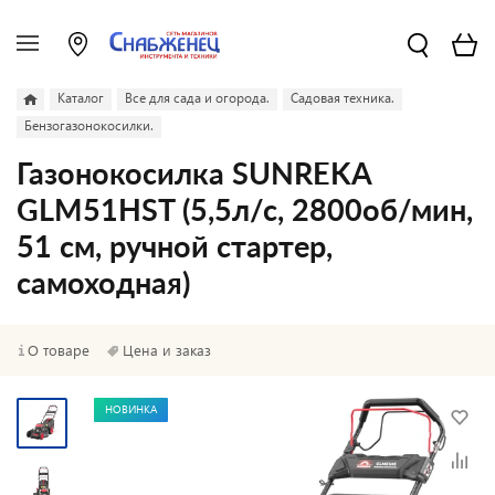
Каталог
Все для сада и огорода.
Садовая техника.
Бензогазонокосилки.
Газонокосилка SUNREKA
GLM51HST (5,5л/с, 2800об/мин,
51 см, ручной стартер,
самоходная)
О товаре
Цена и заказ
НОВИНКА