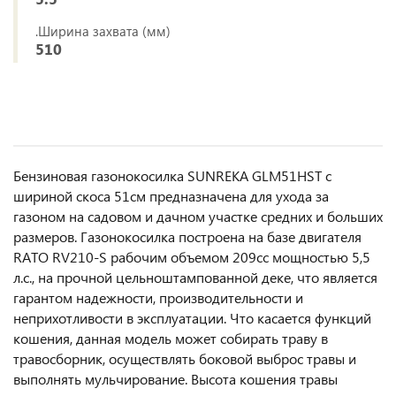
.Ширина захвата (мм)
510
Бензиновая газонокосилка SUNREKA GLM51HST с
шириной скоса 51см предназначена для ухода за
газоном на садовом и дачном участке средних и больших
размеров. Газонокосилка построена на базе двигателя
RATO RV210-S рабочим объемом 209сс мощностью 5,5
л.с., на прочной цельноштампованной деке, что является
гарантом надежности, производительности и
неприхотливости в эксплуатации. Что касается функций
кошения, данная модель может собирать траву в
травосборник, осуществлять боковой выброс травы и
выполнять мульчирование. Высота кошения травы