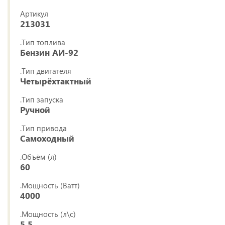
Артикул
213031
.Тип топлива
Бензин АИ-92
.Тип двигателя
Четырёхтактный
.Тип запуска
Ручной
.Тип привода
Самоходный
.Объём (л)
60
.Мощность (Ватт)
4000
.Мощность (л\с)
5.5