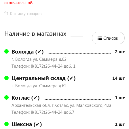
окончательной.
К списку товаров
Наличие в магазинах
Список
Вологда (✔)
2 шт
г. Вологда ул. Саммера д.62
Телефон: 8(8172)26-44-24 доб. 1
Центральный склад (✔)
14 шт
г. Вологда ул. Саммера д.62
Котлас (✔)
1 шт
Архангельская обл. г.Котлас, ул. Маяковского, 42а
Телефон: 8(8172)26-44-24 доб.7
Шексна (✔)
1 шт