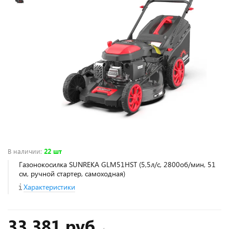
В наличии
:
22 шт
Газонокосилка SUNREKA GLM51HST (5,5л/с, 2800об/мин, 51
см, ручной стартер, самоходная)
Характеристики
33 381 руб.