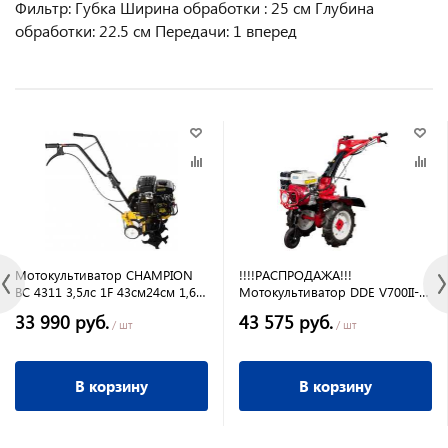
Фильтр: Губка Ширина обработки : 25 см Глубина
обработки: 22.5 см Передачи: 1 вперед
Мотокультиватор CHAMPION
!!!!РАСПРОДАЖА!!!
BC 4311 3,5лс 1F 43см24см 1,6л
Мотокультиватор DDE V700II-
30кг
H160WL4 (Кентавр2) 5,5л/с, GX
33 990 руб.
43 575 руб.
160 КПП, скорости 2/0/-2,
/ шт
/ шт
колеса 4,0-10
В корзину
В корзину