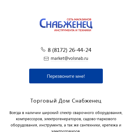
8 (8172) 26-44-24
market@volsnab.ru
Перезвоните мне!
Торговый Дом Снабженец
Всегда в наличии широкий спектр сварочного оборудования,
компрессоров, электрогенераторов, садово-паркового
оборудования, инструмента, а так же сантехники, крепежа и
электротоваров.