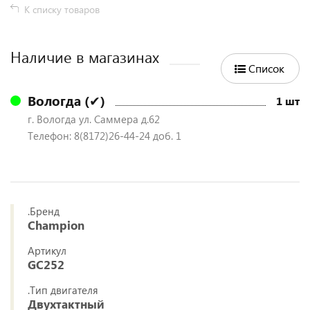
К списку товаров
Наличие в магазинах
Список
Вологда (✔)
1 шт
г. Вологда ул. Саммера д.62
Телефон: 8(8172)26-44-24 доб. 1
.Бренд
Champion
Артикул
GC252
.Тип двигателя
Двухтактный