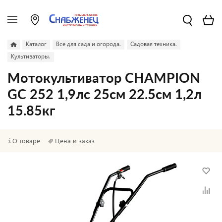
Каталог
Все для сада и огорода.
Садовая техника.
Культиваторы.
Мотокультиватор CHAMPION
GC 252 1,9лс 25см 22.5см 1,2л
15.85кг
О товаре
Цена и заказ