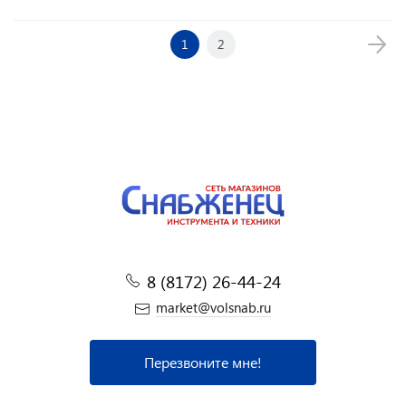
1
2
8 (8172) 26-44-24
market@volsnab.ru
Перезвоните мне!