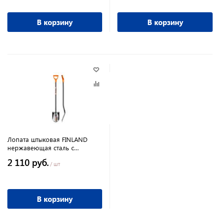
В корзину
В корзину
Лопата штыковая FINLAND
нержавеющая сталь с
зубчатой насечкой
2 110 руб.
/ шт
В корзину