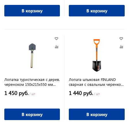
В корзину
В корзину
Лопатка туристическая с дерев.
Лопата штыковая FINLAND
череноком 150х215х550 мм
сварная с овальным черенком
Фит
автомобильная
1 450 руб.
1 440 руб.
/ шт
/ шт
В корзину
В корзину