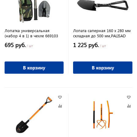
Лопатка универсальная
Лопата саперная 160 х 280 мм
(набор 4 в 1) в чехле 669103
складная до 500 мм,PALISAD
695 руб.
1 225 руб.
/ шт
/ шт
В корзину
В корзину