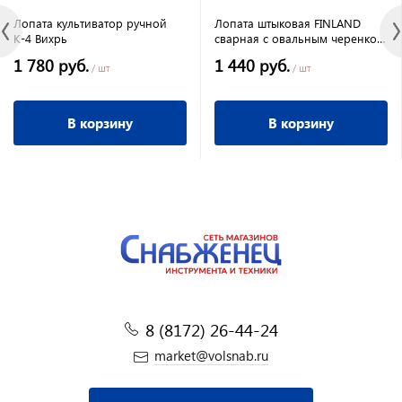
Лопата культиватор ручной
Лопата штыковая FINLAND
К-4 Вихрь
сварная с овальным черенком
автомобильная
1 780 руб.
1 440 руб.
/ шт
/ шт
В корзину
В корзину
8 (8172) 26-44-24
market@volsnab.ru