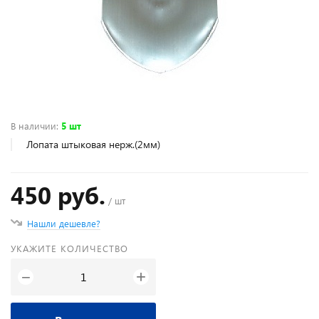
В наличии
:
5 шт
Лопата штыковая нерж.(2мм)
450 руб.
/ шт
Нашли дешевле?
УКАЖИТЕ КОЛИЧЕСТВО
+
−