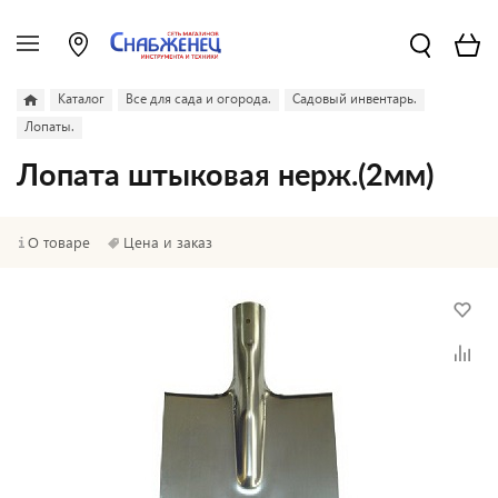
Каталог
Все для сада и огорода.
Садовый инвентарь.
Лопаты.
Лопата штыковая нерж.(2мм)
О товаре
Цена и заказ