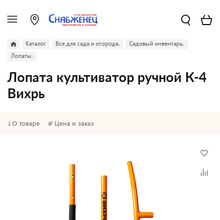
Каталог
Все для сада и огорода.
Садовый инвентарь.
Лопаты.
Лопата культиватор ручной К-4
Вихрь
О товаре
Цена и заказ