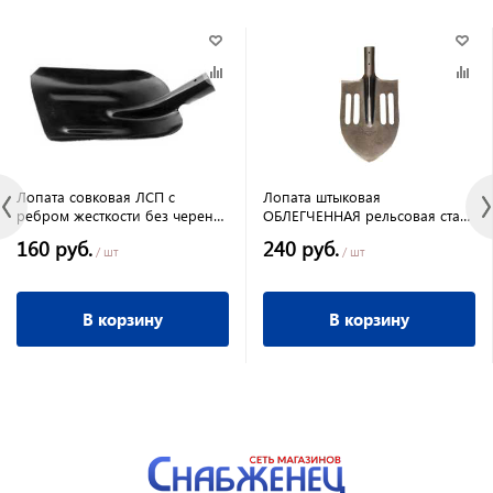
Лопата совковая ЛСП с
Лопата штыковая
ребром жесткости без черенка
ОБЛЕГЧЕННАЯ рельсовая сталь
Россия ( 10 шт)
К-4 ( 12 шт )
160 руб.
240 руб.
/ шт
/ шт
В корзину
В корзину