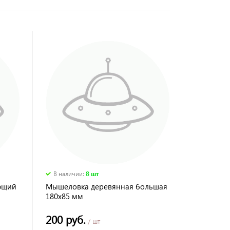
В наличии
:
8 шт
ющий
Мышеловка деревянная большая
180х85 мм
200 руб.
/ шт