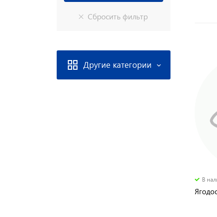
Другие категории
В на
Ягодо