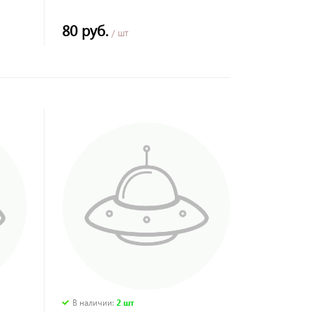
80 руб.
/ шт
В наличии
:
2 шт