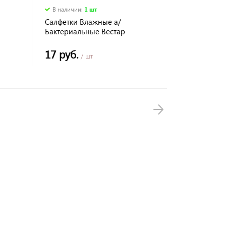
В наличии
:
1 шт
Салфетки Влажные а/
Бактериальные Вестар
17 руб.
/ шт