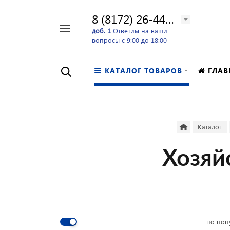
8 (8172) 26-44-24
Например,
доб. 1
Ответим на ваши
вопросы с 9:00 до 18:00
перфоратор
Найти
в каталоге
КАТАЛОГ ТОВАРОВ
ГЛАВ
Каталог
Хозяй
по поп