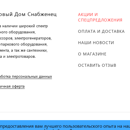
овый Дом Снабженец
АКЦИИ И
СПЕЦПРЕДЛОЖЕНИЯ
 в наличии широкий спектр
ОПЛАТА И ДОСТАВКА
ного оборудования,
ссоров, электрогенераторов,
НАШИ НОВОСТИ
-паркового оборудования,
ента, а так же сантехники,
О МАГАЗИНЕ
а и электротоваров.
ОСТАВИТЬ ОТЗЫВ
аботка персональных данных
личная оферта
х предоставления вам лучшего пользовательского опыта на н
й дом Снабженец"
1995г. -