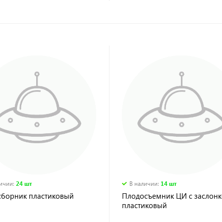
личии
:
24 шт
В наличии
:
14 шт
сборник пластиковый
Плодосъемник ЦИ с заслонк
пластиковый