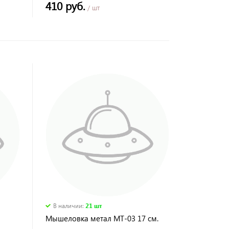
410 руб.
/ шт
В наличии
:
21 шт
Мышеловка метал МТ-03 17 см.