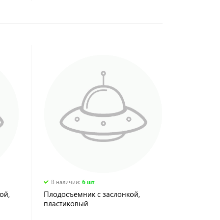
В наличии
:
6 шт
ой,
Плодосъемник с заслонкой,
пластиковый