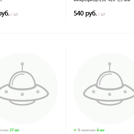
Pobedit
руб.
540 руб.
/ шт
/ шт
личии
:
27 шт
В наличии
:
6 шт