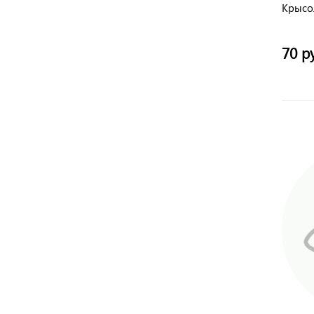
Крысо
70 р