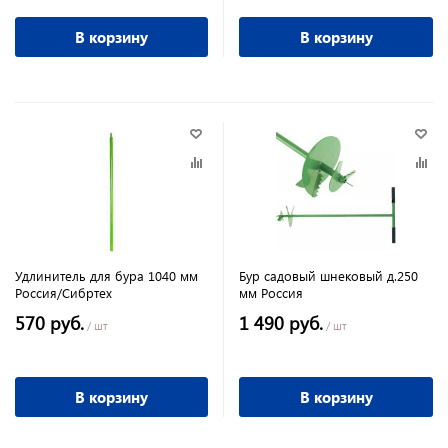
В корзину
В корзину
Удлинитель для бура 1040 мм
Бур садовый шнековый д.250
Россия/Сибртех
мм Россия
570 руб.
1 490 руб.
/ шт
/ шт
В корзину
В корзину