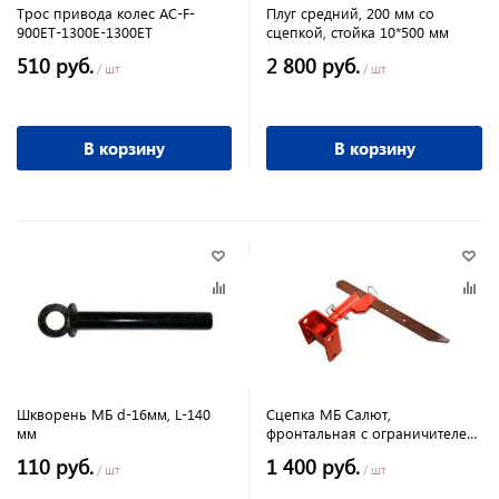
Трос привода колес AC-F-
Плуг средний, 200 мм со
900ET-1300E-1300ET
сцепкой, стойка 10*500 мм
510 руб.
2 800 руб.
/ шт
/ шт
В корзину
В корзину
Шкворень МБ d-16мм, L-140
Сцепка МБ Салют,
мм
фронтальная с ограничителем
глубины культивирования
110 руб.
1 400 руб.
/ шт
/ шт