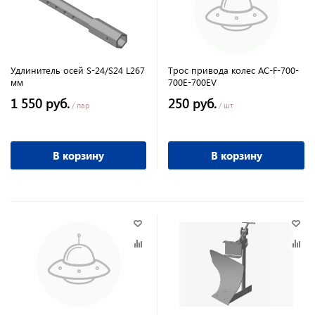
Удлинитель осей S-24/S24 L267
Трос привода колес AC-F-700-
мм
700E-700EV
1 550 руб.
250 руб.
/ пар
/ шт
В корзину
В корзину