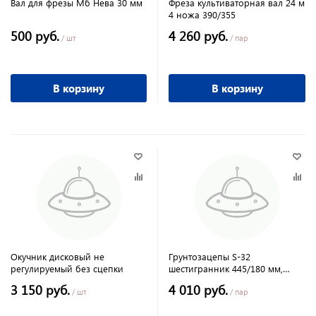
Вал для фрезы Мб Нева 30 мм
Фреза культиваторная вал 24 м
4 ножа 390/355
500 руб.
4 260 руб.
/ шт
/ пар
В корзину
В корзину
Окучник дисковый не
Грунтозацепы S-32
регулируемый без сцепки
шестигранник 445/180 мм,
втулка 2055мм. 3 обода НЦ
3 150 руб.
4 010 руб.
/ шт
/ пар