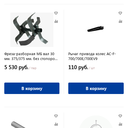
Фреза-разборная МБ вал 30
Рычаг привода колес AC-F-
мм. 375/375 мм. без стопоров
700/700E/700EV9
в коробке
5 530 руб.
110 руб.
/ пар
/ шт
В корзину
В корзину