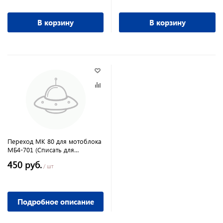
В корзину
В корзину
Переход МК 80 для мотоблока
МБ4-701 (Списать для
укомплектации мотоблока!!)
450 руб.
/ шт
Подробное описание