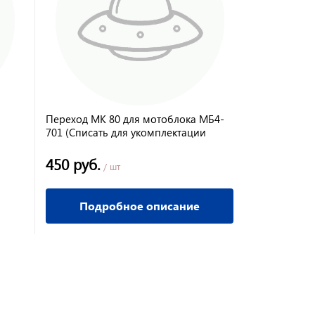
Переход МК 80 для мотоблока МБ4-
701 (Списать для укомплектации
мотоблока!!)
450 руб.
/ шт
Подробное описание