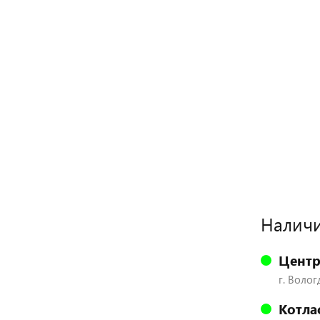
Наличи
Центр
г. Волог
Котла