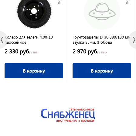
Колесо для телеги 4.00-10
Грунтозацепы D-30 380/180 мм
(шоссейное)
втулка 85мм. 3 обода
2 330 руб.
2 970 руб.
/ шт
/ пар
В корзину
В корзину