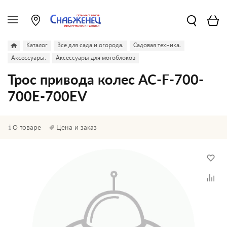
Каталог
Все для сада и огорода.
Садовая техника.
Аксессуары.
Аксессуары для мотоблоков
Трос привода колес AC-F-700-
700E-700EV
О товаре
Цена и заказ