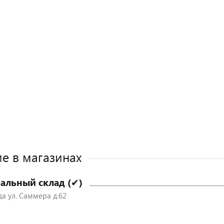
е в магазинах
альный склад (✔)
да ул. Саммера д.62