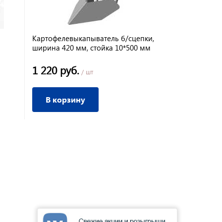
Картофелевыкапыватель б/сцепки,
ширина 420 мм, стойка 10*500 мм
1 220 руб.
/ шт
В корзину