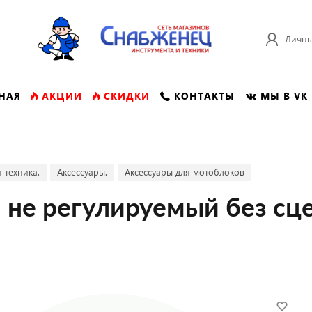
Личны
НАЯ
АКЦИИ
СКИДКИ
КОНТАКТЫ
МЫ В VK
 техника.
Аксессуары.
Аксессуары для мотоблоков
 не регулируемый без сц