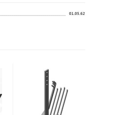
01.05.62