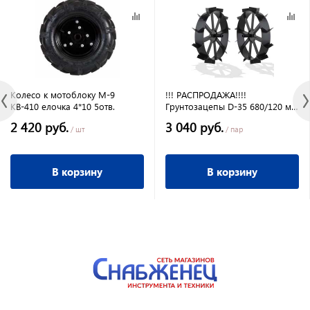
Колесо к мотоблоку М-9
!!! РАСПРОДАЖА!!!!
КВ-410 елочка 4*10 5отв.
Грунтозацепы D-35 680/120 мм
Салют для окучивания
2 420 руб.
3 040 руб.
/ шт
/ пар
В корзину
В корзину